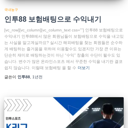
국내농구
인투88 보험배팅으로 수익내기
[vc_row][vc_column][vc_column_text css=””] 인투88 보험배팅으로
수익내기 인투88에서 많은 회원님들이 보험배팅으로 수익을 내고있
는 사실을 알고계실까요? 실시간 해외배팅을 찾는 회원들은 순수하
게 배팅하는 즐거움을 위하여 이용할수도 있겠지만 가장 큰 이유는
단순히 재미로 배팅하는것이 아닌 “수익” 창출의 수단이 될수도 있
습니다. 변수가 많은 온라인스포츠 에서 꾸준한 수익을 내기란 결코
쉽지 않습니다. 이럴때 보험배팅 을 할 수
더보기
글쓴이
인투88
,
1년
전