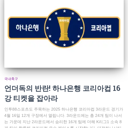
국내축구
언더독의 반란! 하나은행 코리아컵 16
강 티켓을 잡아라
인투88스포츠도 주목하는 2025 하나은행 코리아컵 3라운드 경기가
4월 16일 12개 구장에서 열립니다. 3라운드에는 총 24개 팀이 나서
는 가운데 지난 2라운드에서 승리한 16개 팀에 더해 K리그1 소속 8
개 팀이 합류해 코리아컵 우승 레이스를 시작합니다. 대전하나시티