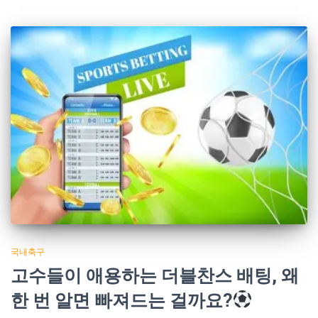
국내축구
고수들이 애용하는 더블찬스 배팅, 왜
한 번 알면 빠져드는 걸까요?