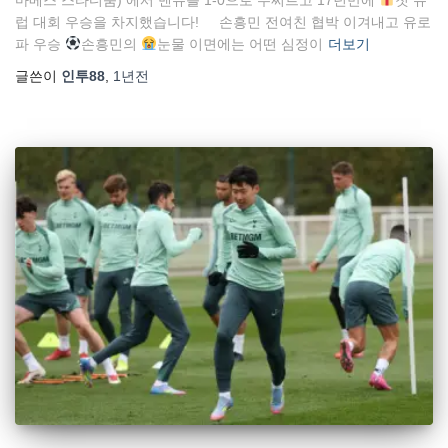
럽 대회 우승을 차지했습니다! 손흥민 전여친 협박 이겨내고 유로
파 우승
손흥민의
눈물 이면에는 어떤 심정이
더보기
글쓴이
인투88
,
1년
전