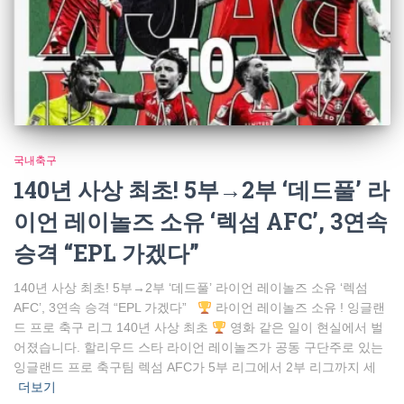
국내축구
140년 사상 최초! 5부→2부 ‘데드풀’ 라
이언 레이놀즈 소유 ‘렉섬 AFC’, 3연속
승격 “EPL 가겠다”
140년 사상 최초! 5부→2부 ‘데드풀’ 라이언 레이놀즈 소유 ‘렉섬
AFC’, 3연속 승격 “EPL 가겠다”
라이언 레이놀즈 소유 ! 잉글랜
드 프로 축구 리그 140년 사상 최초
영화 같은 일이 현실에서 벌
어졌습니다. 할리우드 스타 라이언 레이놀즈가 공동 구단주로 있는
잉글랜드 프로 축구팀 렉섬 AFC가 5부 리그에서 2부 리그까지 세
더보기