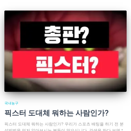
국내농구
픽스터 도대체 뭐하는 사람인가?
픽스터 도대체 뭐하는 사람인가? 우리가 스포츠 배팅을 하기 전 분
석방법을 먼저 알아보시는 분들이 많으십니다. 검색을 하다 보면 *