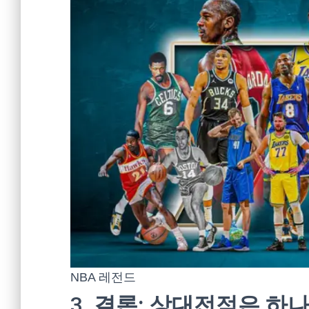
NBA 레전드
3.
결론: 상대전적은 하