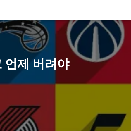
고 언제 버려야