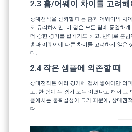
2.3 홈/어웨이 차이를 고려해
상대전적을 신뢰할 때는 홈과 어웨이의 차이
로 유리하지만, 이 점은 모든 팀에 동일하게
더 강한 경기를 펼치기도 하고, 반대로 홈
홈과 어웨이에 따른 차이를 고려하지 않은 
다.
2.4 작은 샘플에 의존할 때
상대전적은 여러 경기에 걸쳐 쌓여야만 의미가
고, 한 팀이 두 경기 모두 이겼다고 해서 그
플에서는 불확실성이 크기 때문에, 상대전적
다.