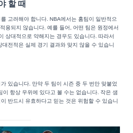
야 할 때
를 고려해야 합니다. NBA에서는 홈팀이 일반적으
 적용되지 않습니다. 예를 들어, 어떤 팀은 원정에서
팀이 상대적으로 약해지는 경우도 있습니다. 따라서
상대전적은 실제 경기 결과와 맞지 않을 수 있습니
 있습니다. 만약 두 팀이 시즌 중 두 번만 맞붙었
 팀이 항상 우위에 있다고 볼 수는 없습니다. 작은 샘
이 반드시 유효하다고 믿는 것은 위험할 수 있습니