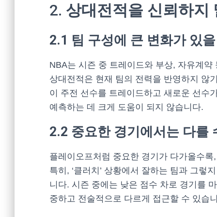
2.
상대전적을 신뢰하지 
2.1 팀 구성에 큰 변화가 있을
NBA는 시즌 중 트레이드와 부상, 자유계약
상대전적은 현재 팀의 전력을 반영하지 않기 
이 주전 선수를 트레이드하고 새로운 선수가
예측하는 데 크게 도움이 되지 않습니다.
2.2 중요한 경기에서는 다를 
플레이오프처럼 중요한 경기가 다가올수록, 
특히, ‘클러치’ 상황에서 잘하는 팀과 그렇
니다. 시즌 중에는 낮은 점수 차로 경기를 
중하고 전술적으로 다르게 접근할 수 있습니