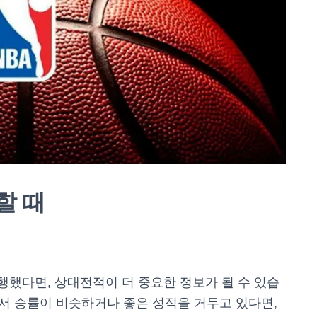
할 때
행했다면, 상대전적이 더 중요한 정보가 될 수 있습
기에서 승률이 비슷하거나 좋은 성적을 거두고 있다면,