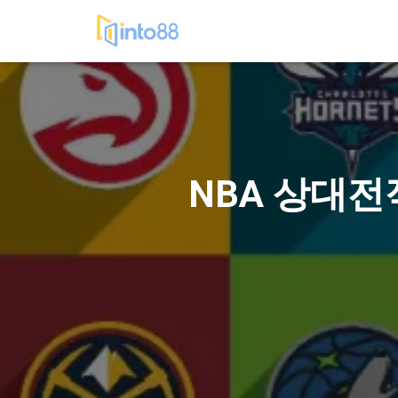
NBA 상대전