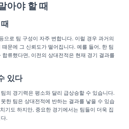
말아야 할 때
 때
 등으로 팀 구성이 자주 변합니다. 이럴 경우 과거의
때문에 그 신뢰도가 떨어집니다. 예를 들어, 한 팀
 합류했다면, 이전의 상대전적은 현재 경기 결과를
수 있다
팀의 경기력은 평소와 달리 급상승할 수 있습니다.
지 못한 팀은 상대전적에 반하는 결과를 낳을 수 있습
마치기도 하지만, 중요한 경기에서는 팀들이 더욱 집
다.