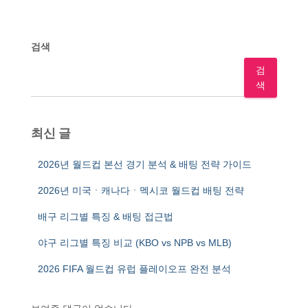
검색
검
색
최신 글
2026년 월드컵 본선 경기 분석 & 배팅 전략 가이드
2026년 미국ㆍ캐나다ㆍ멕시코 월드컵 배팅 전략
배구 리그별 특징 & 배팅 접근법
야구 리그별 특징 비교 (KBO vs NPB vs MLB)
2026 FIFA 월드컵 유럽 플레이오프 완전 분석