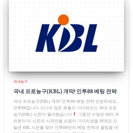
국내농구
국내 프로농구(KBL) 개막! 인투88 베팅 전략
국내 프로농구(KBL) 개막! 인투88 베팅 전략 안녕하세요,
인투88입니다.드디어 많은 분들이 기다려오신 국내 프로
농구(KBL) 시즌이 돌아왔습니다
그동안 수많은 베터 여
러분이 이 시즌의 시작만을 손꼽아 기다리셨을 텐데요,오
늘은 KBL 시즌을 맞아 인투88만의 베팅 전략과 꿀팁을 여