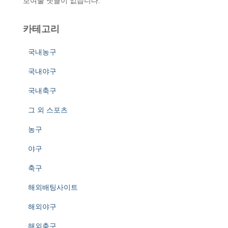
보여줄 댓글이 없습니다.
카테고리
국내농구
국내야구
국내축구
그 외 스포츠
농구
야구
축구
해외배팅사이트
해외야구
해외축구