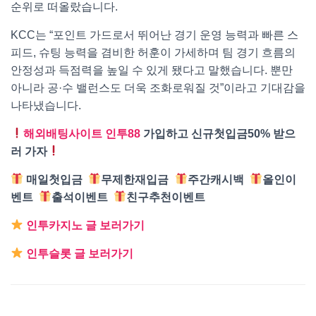
순위로 떠올랐습니다.
KCC는 “포인트 가드로서 뛰어난 경기 운영 능력과 빠른 스
피드, 슈팅 능력을 겸비한 허훈이 가세하며 팀 경기 흐름의
안정성과 득점력을 높일 수 있게 됐다고 말했습니다. 뿐만
아니라 공·수 밸런스도 더욱 조화로워질 것”이라고 기대감을
나타냈습니다.
해외배팅사이트 인투88
가입하고 신규첫입금50% 받으
러 가자
매일첫입금
무제한재입금
주간캐시백
올인이
벤트
출석이벤트
친구추천이벤트
인투카지노 글 보러가기
인투슬롯 글 보러가기