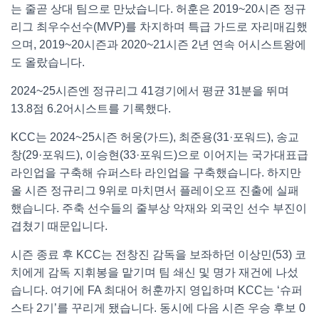
는 줄곧 상대 팀으로 만났습니다. 허훈은 2019~20시즌 정규
리그 최우수선수(MVP)를 차지하며 특급 가드로 자리매김했
으며, 2019~20시즌과 2020~21시즌 2년 연속 어시스트왕에
도 올랐습니다.
2024~25시즌엔 정규리그 41경기에서 평균 31분을 뛰며
13.8점 6.2어시스트를 기록했다.
KCC는 2024~25시즌 허웅(가드), 최준용(31·포워드), 송교
창(29·포워드), 이승현(33·포워드)으로 이어지는 국가대표급
라인업을 구축해 슈퍼스타 라인업을 구축했습니다. 하지만
올 시즌 정규리그 9위로 마치면서 플레이오프 진출에 실패
했습니다. 주축 선수들의 줄부상 악재와 외국인 선수 부진이
겹쳤기 때문입니다.
시즌 종료 후 KCC는 전창진 감독을 보좌하던 이상민(53) 코
치에게 감독 지휘봉을 맡기며 팀 쇄신 및 명가 재건에 나섰
습니다. 여기에 FA 최대어 허훈까지 영입하며 KCC는 ‘슈퍼
스타 2기’를 꾸리게 됐습니다. 동시에 다음 시즌 우승 후보 0