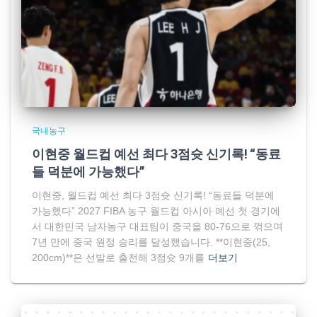
국내농구
이현중 월드컵 예선 최다 3점슛 신기록! “동료
들 덕분에 가능했다”
이현중, 월드컵 예선 최다 3점슛 신기록! “동료들 덕분에
가능했다” 2027 FIBA 농구 월드컵 아시아 예선 첫 경기에
서 대한민국 남자농구 대표팀이 중국을 80-76으로 꺾으며
7년 만에 중국 원정 승리를 달성했습니다. **이현중(25,
200cm)**은 선발로 출전해 3점슛 9개를
더보기