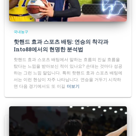
국내농구
핫핸드 효과 스포츠 배팅: 연승의 착각과
Into88에서의 현명한 분석법
핫핸드 효과 스포츠 배팅에서 말하는 흐름의 진실 흐름을
탔다는 느낌을 받아보신 적이 있나요? 손대는 것마다 성공
하는 그런 느낌 말입니다. 특히 핫핸드 효과 스포츠 배팅에
서는 이런 현상이 자주 나타납니다. 연승을 거두기 시작하
면 다음 경기에서도 또 이길
더보기