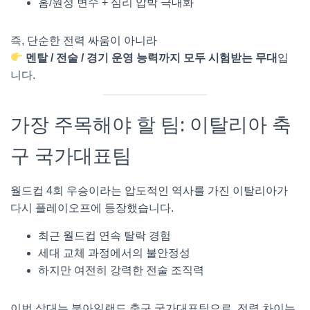
홈/원정 변수 + 심리 압박 극대화
즉, 단순한 전력 싸움이 아니라
멘탈 / 전술 / 경기 운영 능력까지 모두 시험받는 무대
입
니다.
가장 주목해야 할 팀: 이탈리아 축
구 국가대표팀
월드컵 4회 우승이라는 압도적인 역사를 가진 이탈리아가
다시 플레이오프에 등장했습니다.
최근 월드컵 연속 탈락 경험
세대 교체 과정에서의 불안정성
하지만 여전히 강력한 전술 조직력
이번 상대는 북아일랜드 축구 국가대표팀으로, 전력 차이는