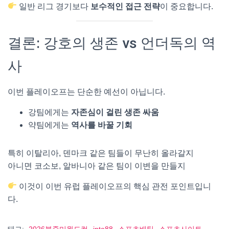
일반 리그 경기보다
보수적인 접근 전략
이 중요합니다.
결론: 강호의 생존 vs 언더독의 역
사
이번 플레이오프는 단순한 예선이 아닙니다.
강팀에게는
자존심이 걸린 생존 싸움
약팀에게는
역사를 바꿀 기회
특히 이탈리아, 덴마크 같은 팀들이 무난히 올라갈지
아니면 코소보, 알바니아 같은 팀이 이변을 만들지
이것이 이번 유럽 플레이오프의 핵심 관전 포인트입니
다.
태그:
2026북중미월드컵
into88
스포츠배팅
스포츠사이트