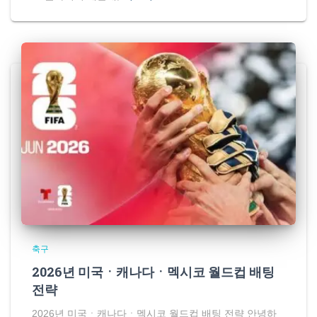
축구
2026년 미국ㆍ캐나다ㆍ멕시코 월드컵 배팅
전략
2026년 미국ㆍ캐나다ㆍ멕시코 월드컵 배팅 전략 안녕하