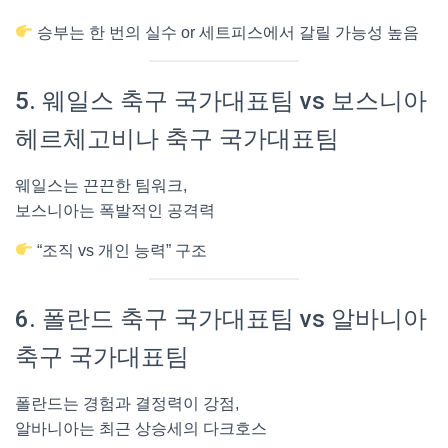
승부는 한 번의 실수 or 세트피스에서 갈릴 가능성 높음
5. 웨일스 축구 국가대표팀 vs 보스니아
헤르체고비나 축구 국가대표팀
웨일스는 끈끈한 팀워크,
보스니아는 폭발적인 공격력
“조직 vs 개인 능력” 구조
6. 폴란드 축구 국가대표팀 vs 알바니아
축구 국가대표팀
폴란드는 경험과 결정력이 강점,
알바니아는 최근 상승세의 다크호스