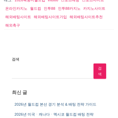
온라인카지노
월드컵
인투88
인투88카지노
카지노사이트
해외배팅사이트
해외배팅사이트가입
해외배팅사이트추천
해외축구
검색
검
색
최신 글
2026년 월드컵 본선 경기 분석 & 배팅 전략 가이드
2026년 미국ㆍ캐나다ㆍ멕시코 월드컵 배팅 전략