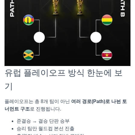
유럽 플레이오프 방식 한눈에 보
기
플레이오프는 총 8개 팀이 아닌
여러 경로(Path)로 나뉜 토
너먼트 구조
로 진행됩니다.
준결승 → 결승 단판 승부
승리 팀만 월드컵 본선 진출