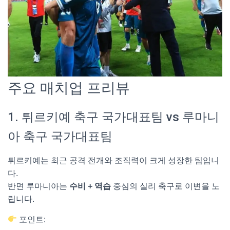
주요 매치업 프리뷰
1. 튀르키예 축구 국가대표팀 vs 루마니
아 축구 국가대표팀
튀르키예는 최근 공격 전개와 조직력이 크게 성장한 팀입니
다.
반면 루마니아는
수비 + 역습
중심의 실리 축구로 이변을 노
립니다.
포인트: