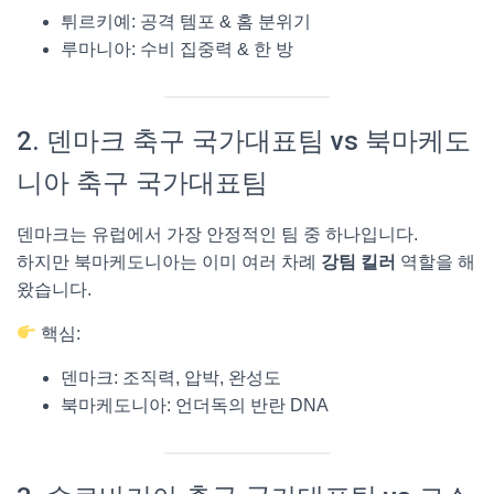
튀르키예: 공격 템포 & 홈 분위기
루마니아: 수비 집중력 & 한 방
2. 덴마크 축구 국가대표팀 vs 북마케도
니아 축구 국가대표팀
덴마크는 유럽에서 가장 안정적인 팀 중 하나입니다.
하지만 북마케도니아는 이미 여러 차례
강팀 킬러
역할을 해
왔습니다.
핵심:
덴마크: 조직력, 압박, 완성도
북마케도니아: 언더독의 반란 DNA