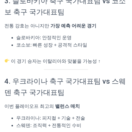
3. 슬로바키아 축구 국가대표팀 vs 코소
보 축구 국가대표팀
전통 강호는 아니지만
가장 예측 어려운 경기
슬로바키아: 안정적인 운영
코소보: 빠른 성장 + 공격적 스타일
이 경기 승자는 이탈리아와 맞붙을 가능성 ↑
4. 우크라이나 축구 국가대표팀 vs 스웨
덴 축구 국가대표팀
이번 플레이오프 최고의
밸런스 매치
우크라이나: 피지컬 + 기술 + 전술
스웨덴: 조직력 + 전통적인 수비