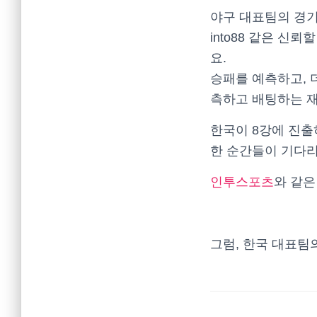
야구 대표팀의 경기
into88 같은 
요.
승패를 예측하고, 
측하고 배팅하는 
한국이 8강에 진출
한 순간들이 기다리
인투스포츠
와 같은
그럼, 한국 대표팀