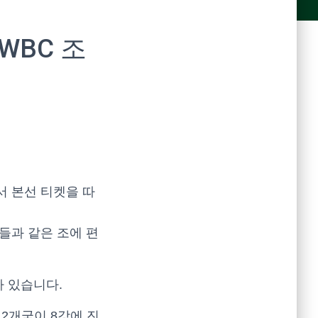
 WBC 조
서 본선 티켓을 따
팀들과 같은 조에 편
라 있습니다.
 2개국이 8강에 진