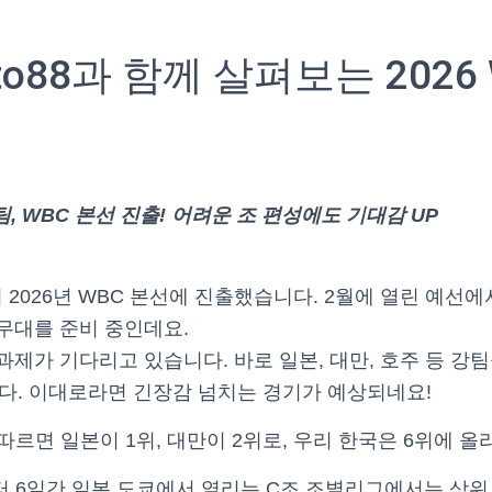
into88과 함께 살펴보는 2026
, WBC 본선 진출! 어려운 조 편성에도 기대감 UP
 2026년 WBC 본선에 진출했습니다. 2월에 열린 예선에
 무대를 준비 중인데요.
과제가 기다리고 있습니다. 바로 일본, 대만, 호주 등 강
다. 이대로라면 긴장감 넘치는 경기가 예상되네요!
따르면 일본이 1위, 대만이 2위로, 우리 한국은 6위에 올
부터 6일간 일본 도쿄에서 열리는 C조 조별리그에서는 상위