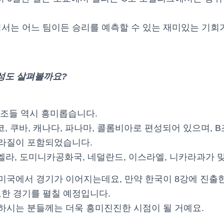
서는 어느 팀이든 승리를 예측할 수 있는 재미있는 기회가
성도 살펴볼까요?
른 조들 역시 흥미롭습니다.
 쿠바, 캐나다, 파나마, 콜롬비아로 편성되어 있으며, B
브라질이 포함되었습니다.
라, 도미니카공화국, 네덜란드, 이스라엘, 니카라과가 
미국에서 경기가 이어지는데요, 만약 한국이 8강에 진출
한 경기를 펼칠 예정입니다.
아하시는 분들께는 더욱 흥미진진한 시점이 될 거예요.