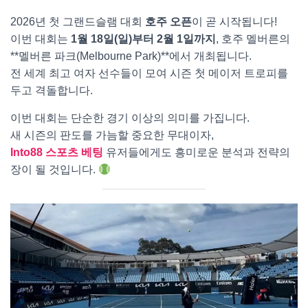
2026년 첫 그랜드슬램 대회
호주 오픈
이 곧 시작됩니다!
이번 대회는
1월 18일(일)부터 2월 1일까지
, 호주 멜버른의
**멜버른 파크(Melbourne Park)**에서 개최됩니다.
전 세계 최고 여자 선수들이 모여 시즌 첫 메이저 트로피를
두고 격돌합니다.
이번 대회는 단순한 경기 이상의 의미를 가집니다.
새 시즌의 판도를 가늠할 중요한 무대이자,
Into88 스포츠 베팅
유저들에게도 흥미로운 분석과 전략의
장이 될 것입니다.