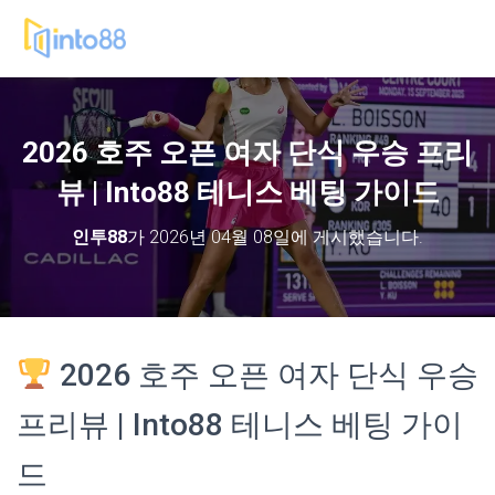
2026 호주 오픈 여자 단식 우승 프리
뷰 | Into88 테니스 베팅 가이드
인투88
가
2026년 04월 08일
에 게시했습니다.
2026 호주 오픈 여자 단식 우승
프리뷰 | Into88 테니스 베팅 가이
드