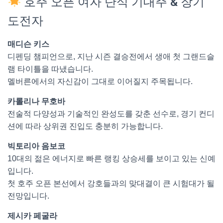
호주 오픈 여자 단식 기대주 & 장기
도전자
매디슨 키스
디펜딩 챔피언으로, 지난 시즌 결승전에서 생애 첫 그랜드슬
램 타이틀을 따냈습니다.
멜버른에서의 자신감이 그대로 이어질지 주목됩니다.
카롤리나 무호바
전술적 다양성과 기술적인 완성도를 갖춘 선수로, 경기 컨디
션에 따라 상위권 진입도 충분히 가능합니다.
빅토리아 음보코
10대의 젊은 에너지로 빠른 랭킹 상승세를 보이고 있는 신예
입니다.
첫 호주 오픈 본선에서 강호들과의 맞대결이 큰 시험대가 될
전망입니다.
제시카 페굴라