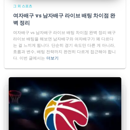
그 외 스포츠
여자배구 vs 남자배구 라이브 배팅 차이점 완
벽 정리
여자배구 vs 남자배구 라이브 배팅 차이점 완벽 정리 배구
라이브 배팅을 해보면 남자배구와 여자배구가 꽤 다르다
는 걸 느끼게 됩니다. 단순히 경기 속도만 다른 게 아니라,
흐름과 변수, 배팅 전략까지 완전히 다르게 접근해야 합니
다. 이번 글에서는
더보기