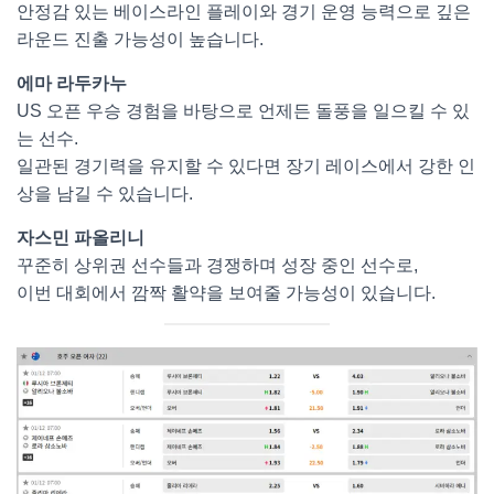
안정감 있는 베이스라인 플레이와 경기 운영 능력으로 깊은
라운드 진출 가능성이 높습니다.
에마 라두카누
US 오픈 우승 경험을 바탕으로 언제든 돌풍을 일으킬 수 있
는 선수.
일관된 경기력을 유지할 수 있다면 장기 레이스에서 강한 인
상을 남길 수 있습니다.
자스민 파올리니
꾸준히 상위권 선수들과 경쟁하며 성장 중인 선수로,
이번 대회에서 깜짝 활약을 보여줄 가능성이 있습니다.