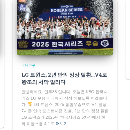
국내야구
LG 트윈스, 2년 만의 정상 탈환…V4로
왕조의 서막 알리다
안녕하세요. 인투88 입니다. 오늘은 KBO 한국시
리즈 LG 우승에 대해서 작성 해보도록 하겠습니
다.
LG 트윈스, 2025 통합우승으로 ‘V4’ 달성
7시즌 연속 포스트시즌 진출, 2년 만의 정상 탈환
LG 트윈스가 2025년 한국시리즈 5차전에서 한
화 이글스를 4-1로
더보기