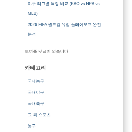
야구 리그별 특징 비교 (KBO vs NPB vs
MLB)
2026 FIFA 월드컵 유럽 플레이오프 완전
분석
보여줄 댓글이 없습니다.
카테고리
국내농구
국내야구
국내축구
그 외 스포츠
농구