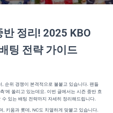
중반 정리! 2025 KBO
배팅 전략 가이드
면서, 순위 경쟁이 본격적으로 불붙고 있습니다. 팬들
 예측’에 쏠리고 있는데요. 이번 글에서는 시즌 중반 흐
용할 수 있는 배팅 전략까지 자세히 정리해드립니다.
으며, 키움과 롯데, NC도 치열하게 맞붙고 있습니다.