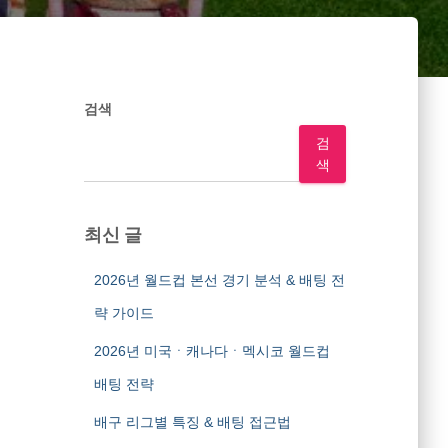
검색
검
색
최신 글
2026년 월드컵 본선 경기 분석 & 배팅 전
략 가이드
2026년 미국ㆍ캐나다ㆍ멕시코 월드컵
배팅 전략
배구 리그별 특징 & 배팅 접근법