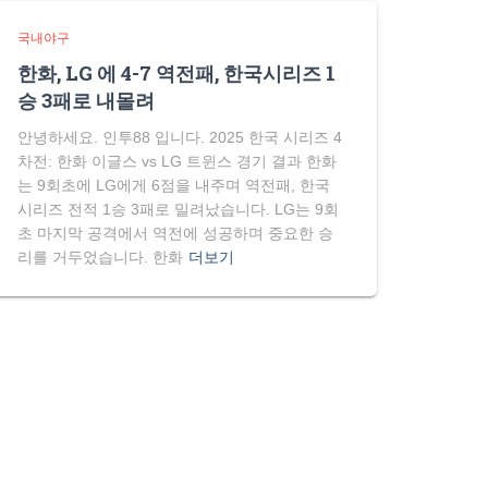
국내야구
한화, LG 에 4-7 역전패, 한국시리즈 1
승 3패로 내몰려
안녕하세요. 인투88 입니다. 2025 한국 시리즈 4
차전: 한화 이글스 vs LG 트윈스 경기 결과 한화
는 9회초에 LG에게 6점을 내주며 역전패, 한국
시리즈 전적 1승 3패로 밀려났습니다. LG는 9회
초 마지막 공격에서 역전에 성공하며 중요한 승
리를 거두었습니다. 한화
더보기