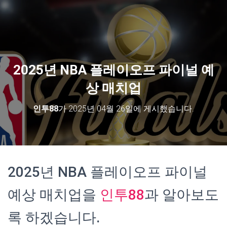
2025년 NBA 플레이오프 파이널 예
상 매치업
인투88
가
2025년 04월 26일
에 게시했습니다.
2025년 NBA 플레이오프 파이널
예상 매치업을
인투88
과 알아보도
록 하겠습니다.