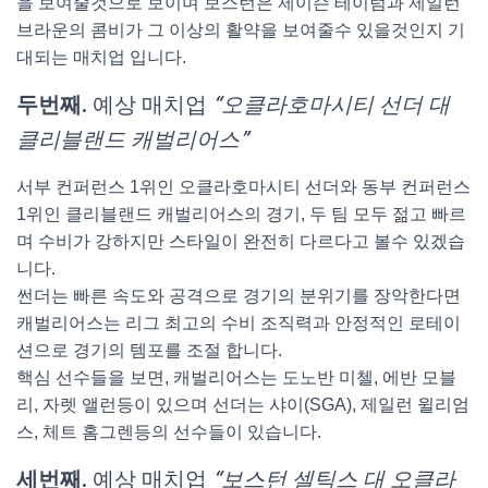
을 보여줄것으로 보이며 보스턴은 제이슨 테이텀과 제일런
브라운의 콤비가 그 이상의 활약을 보여줄수 있을것인지 기
대되는 매치업 입니다.
두번째.
예상 매치업
“오클라호마시티 선더 대
클리블랜드 캐벌리어스”
서부 컨퍼런스 1위인 오클라호마시티 선더와 동부 컨퍼런스
1위인 클리블랜드 캐벌리어스의 경기, 두 팀 모두 젊고 빠르
며 수비가 강하지만 스타일이 완전히 다르다고 볼수 있겠습
니다.
썬더는 빠른 속도와 공격으로 경기의 분위기를 장악한다면
캐벌리어스는 리그 최고의 수비 조직력과 안정적인 로테이
션으로 경기의 템포를 조절 합니다.
핵심 선수들을 보면, 캐벌리어스는 도노반 미첼, 에반 모블
리, 자렛 앨런등이 있으며 선더는 샤이(SGA), 제일런 윌리엄
스, 체트 홈그렌등의 선수들이 있습니다.
세번째.
예상 매치업
“보스턴 셀틱스 대 오클라