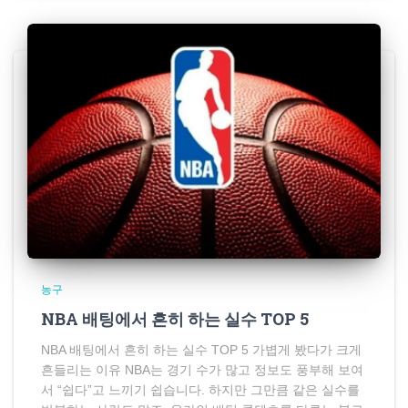
농구
NBA 배팅에서 흔히 하는 실수 TOP 5
NBA 배팅에서 흔히 하는 실수 TOP 5 가볍게 봤다가 크게
흔들리는 이유 NBA는 경기 수가 많고 정보도 풍부해 보여
서 “쉽다”고 느끼기 쉽습니다. 하지만 그만큼 같은 실수를