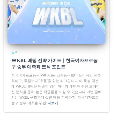
농구
WKBL 베팅 전략 가이드｜한국여자프로농
구 승부 예측과 분석 포인트
한국여자프로농구(WKBL)는 남자농구보다 느리지만 전술
적이고, 득점보다 ‘흐름’을 읽는 리그입니다.이 특성 덕분
에 WKBL 베팅은 단순한 감이 아니라 패턴과 주전 로테이
션 분석을 통해 높은 적중률을 노릴 수 있습니다.이번 글에
서는 WKBL 구조부터 실전 베팅 전략까지, 한국여자프로
농구 승부 예측을 위한
더보기