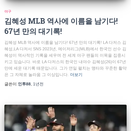
야구
김혜성 MLB 역사에 이름을 남기다!
67년 만의 대기록!
김혜성 MLB 역사에 이름을 남기다! 67년 만의 대기록! LA 다저스 김
혜성,LA 다저서 SNS 2023년, 메이저리그(MLB)에서 한국인 선수 김
혜성이 역사적인 기록을 세우며 전 세계 야구 팬들의 이목을 집중시
키고 있습니다. 바로 LA 다저스의 한국인 내야수 김혜성(26)이 67년
만에 세운 대기록 때문입니다. 그가 연일 펼치는 맹타와 꾸준한 활약
은 그 자체로 놀라움 그 이상입니다.
더보기
글쓴이
인투88
,
1년
전