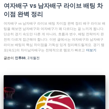
여자배구 vs 남자배구 라이브 배팅 차
이점 완벽 정리
여자배구 vs 남자배구 라이브 배팅 차이점 완벽 정리 배구 라이브 배
팅을 해보면 남자배구와 여자배구가 꽤 다르다는 걸 느끼게 됩니다.
단순히 경기 속도만 다른 게 아니라, 흐름과 변수, 배팅 전략까지 완
전히 다르게 접근해야 합니다. 이번 글에서는 여자배구와 남자배구
라이브 배팅의 핵심 차이점을 가독성 있게 정리해드릴게요. 경기 템
포(속도)의 차이남자배구는 전체적으로 템포가 빠르고
더보기
글쓴이
인투88
,
2개월
전