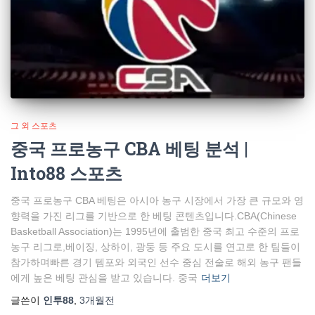
그 외 스포츠
중국 프로농구 CBA 베팅 분석 |
Into88 스포츠
중국 프로농구 CBA 베팅은 아시아 농구 시장에서 가장 큰 규모와 영
향력을 가진 리그를 기반으로 한 베팅 콘텐츠입니다.CBA(Chinese
Basketball Association)는 1995년에 출범한 중국 최고 수준의 프로
농구 리그로,베이징, 상하이, 광둥 등 주요 도시를 연고로 한 팀들이
참가하며빠른 경기 템포와 외국인 선수 중심 전술로 해외 농구 팬들
에게 높은 베팅 관심을 받고 있습니다. 중국
더보기
글쓴이
인투88
,
3개월
전