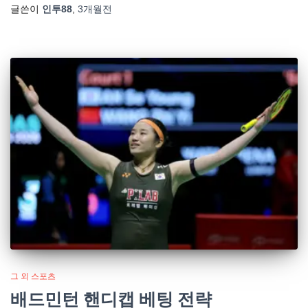
글쓴이
인투88
,
3개월
전
그 외 스포츠
배드민턴 핸디캡 베팅 전략