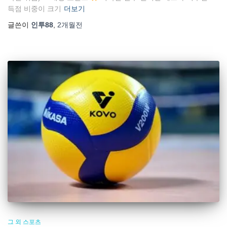
득점 비중이 크기
더보기
글쓴이
인투88
,
2개월
전
그 외 스포츠