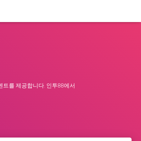
벤트를 제공합니다. 인투88에서