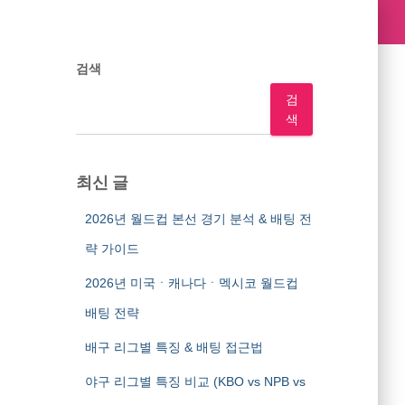
검색
검
색
최신 글
2026년 월드컵 본선 경기 분석 & 배팅 전
략 가이드
2026년 미국ㆍ캐나다ㆍ멕시코 월드컵
배팅 전략
배구 리그별 특징 & 배팅 접근법
야구 리그별 특징 비교 (KBO vs NPB vs