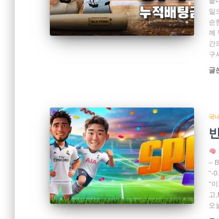
끝
일
순
께
간
구
글
국
반
– 
“-
“
고,
오