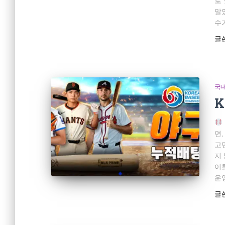
로
말
수
글
국
K
면,
고
지
이
운영
글