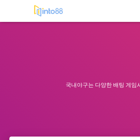
국내야구는 다양한 배팅 게임사