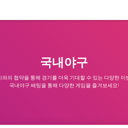
국내야구
와의 협약을 통해 경기를 더욱 기대할 수 있는 다양한 이
국내야구 배팅을 통해 다양한 게임을 즐겨보세요!