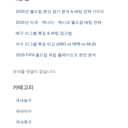
2026년 월드컵 본선 경기 분석 & 배팅 전략 가이드
2026년 미국ㆍ캐나다ㆍ멕시코 월드컵 배팅 전략
배구 리그별 특징 & 배팅 접근법
야구 리그별 특징 비교 (KBO vs NPB vs MLB)
2026 FIFA 월드컵 유럽 플레이오프 완전 분석
보여줄 댓글이 없습니다.
카테고리
국내농구
국내야구
국내축구