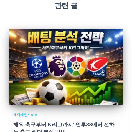
관련 글
해외배팅사이트
해외 축구부터 K리그까지: 인투88에서 전하
는 축구 배팅 분석 방법