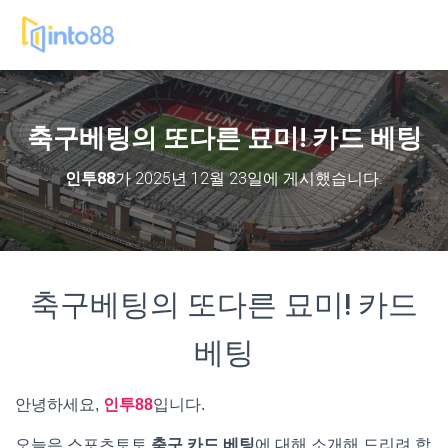
축구베팅의 또다른 묘미! 카드 베팅
인투88
가
2025년 12월 23일
에 게시했습니다.
축구베팅의 또다른 묘미! 카드
베팅
안녕하세요,
인투88
입니다.
오늘은 스포츠토토
축구 카드 베팅
에 대해 소개해 드리려 합