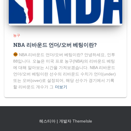
농구
NBA 리바운드 언더/오버 베팅이란?
NBA 리바운드 언더/오버 베팅이란? 안녕하세요, 인투
88입니다. 오늘은 미국 프로 농구(NBA)의 리바운드 베팅
에 대해 알아보는 시간을 가져보겠습니다. NBA 리바운드
언더/오버 베팅이란 선수의 리바운드 수치가 언더(under)
또는 오버(over)로 설정되어, 해당 선수가 경기에서 기록
할 리바운드 개수가 그
더보기
헤스티아 | 개발자
ThemeIsle