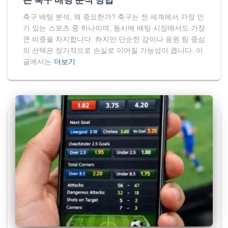
축구 배팅 분석, 왜 중요한가? 축구는 전 세계에서 가장 인
기 있는 스포츠 중 하나이며, 동시에 배팅 시장에서도 가장
큰 비중을 차지합니다. 하지만 단순한 감이나 응원 팀 중심
의 선택은 장기적으로 손실로 이어질 가능성이 큽니다. 이
글에서는
더보기