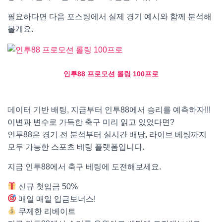
필요하다면 다음 포스팅에서 실제 경기 예시와 함께 분석해
볼게요.
인투88 프로모션 롤링 100프로
데이터 기반 배팅, 지금부터 인투88에서 승리를 예측하자!!!
이변과 변수로 가득한 축구 미리 읽고 있었다면?
인투88은 경기 전 분석부터 실시간 배당, 라이브 베팅까지
모두 가능한 스포츠 베팅 플랫폼입니다.
지금 인투88에서 축구 베팅에 도전해보세요.
신규 첫입금 50%
매일 매일 입금보너스!
무제한 리베이트