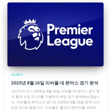
국내축구
2025년 8월 16일 리버풀 대 본머스 경기 분석
프리미어 리그 2025년 8월 16일 리버풀 대 본머스 경기 분
석 통계 지표 5가지를 이용하여 해당 경기 분석해보겠습니
다. 리버풀과 본머스의 경기는 2025년 8월 16일 한국 시간
오전 4시에 열립니다. 리버풀은 홈에서 본머스를 상대하