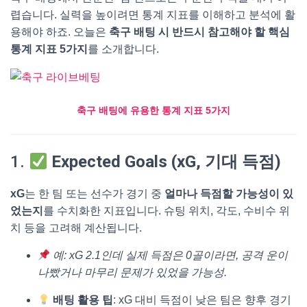
렵습니다. 실력을 높이려면 통계 지표를 이해하고 분석에 활
용해야 하죠. 오늘은
축구 배팅 시 반드시 참고해야 할 핵심
통계 지표 5가지
를 소개합니다.
축구 배팅에 유용한 통계 지표 5가지
1.
Expected Goals (xG, 기대 득점)
xG
는 한 팀 또는 선수가 경기 중
얼마나 득점할 가능성이 있
었는지
를 수치화한 지표입니다. 슈팅 위치, 각도, 수비수 위
치 등을 고려해 계산됩니다.
예: xG 2.1인데 실제 득점은 0골이라면, 공격 운이
나빴거나 마무리 문제가 있었을 가능성.
배팅 활용 팁
: xG 대비 득점이 낮은 팀은 향후 경기