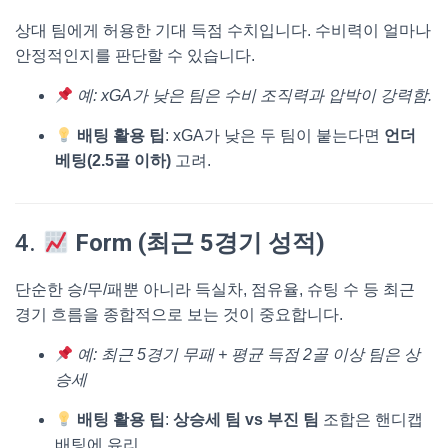
상대 팀에게 허용한 기대 득점 수치입니다. 수비력이 얼마나
안정적인지를 판단할 수 있습니다.
예: xGA가 낮은 팀은 수비 조직력과 압박이 강력함.
배팅 활용 팁
: xGA가 낮은 두 팀이 붙는다면
언더
베팅(2.5골 이하)
고려.
4.
Form (최근 5경기 성적)
단순한 승/무/패뿐 아니라 득실차, 점유율, 슈팅 수 등 최근
경기 흐름을 종합적으로 보는 것이 중요합니다.
예: 최근 5경기 무패 + 평균 득점 2골 이상 팀은 상
승세
배팅 활용 팁
:
상승세 팀 vs 부진 팀
조합은 핸디캡
배팅에 유리.