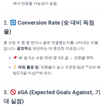
에서 반등할 가능성이 높음.
2.
Conversion Rate (슛 대비 득점
율)
총 슈팅 수 중 몇 번이나 골로 연결됐는지를 나타내는 비율
입니다.
결정력
을 판단하는 데 중요한 지표입니다.
예: 팀 A는 슈팅 10번 중 3번 골 → 전환율 30%
배팅 활용 팁
: 전환율이 높고 꾸준한 팀은 **오버 베
팅(2.5골 이상)**에 유리.
3.
xGA (Expected Goals Against, 기
대 실점)