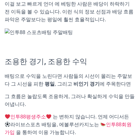
이걸 보고 빠르게 언더 에 베팅한 사람은 배당이 하락하기
전 이득을 볼 수 있습니다. 이런 식의 정보 선점과 배당 흐름
파악은 주말보다는 평일에 훨씬 효율적입니다.
인투스포츠.com 스포츠배팅 주말배팅
조용한 경기, 조용한 수익
배팅으로 수익을 노린다면 사람들의 시선이 몰리는 주말보
다 그 시선을 피한
평일
, 그리고
비인기 경기
에 주목한다면
그 흐름은 놀랍도록 조용하게, 그러나 확실하게 수익을 만들
어냅니다.
인투88평생주소
는 변하지 않습니다. 언제 어디서든
라이브스포츠 배팅을, 에볼루션카지노는
인투88회원
가입
을 통하여 이용 가능합니다.