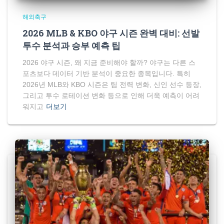
해외축구
2026 MLB & KBO 야구 시즌 완벽 대비: 선발
투수 분석과 승부 예측 팁
2026 야구 시즌, 왜 지금 준비해야 할까? 야구는 다른 스
포츠보다 데이터 기반 분석이 중요한 종목입니다. 특히
2026년 MLB와 KBO 시즌은 팀 전력 변화, 신인 선수 등장,
그리고 투수 로테이션 변화 등으로 인해 더욱 예측이 어려
워지고
더보기