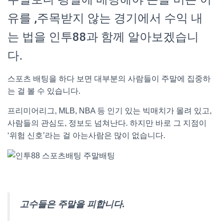
유를 ,주목받지 않는 경기에서 수익 내
는 법을 인투88과 함께 알아보겠습니
다.
스포츠 배팅을 하다 보면 대부분의 사람들이 주말에 집중하
는 걸 볼 수 있습니다.
프리미어리그, MLB, NBA 등 인기 있는 빅매치가 몰려 있고,
사람들의 관심도, 정보도 넘쳐난다. 하지만 바로 그 지점이
‘위험 신호’라는 걸 아는사람은 많이 없습니다.
인투스포츠.com 스포츠배팅 주말배팅
고수들은 주말을 피합니다.
주말배팅은 호구,
평일 스포츠배팅이 돈버는이유