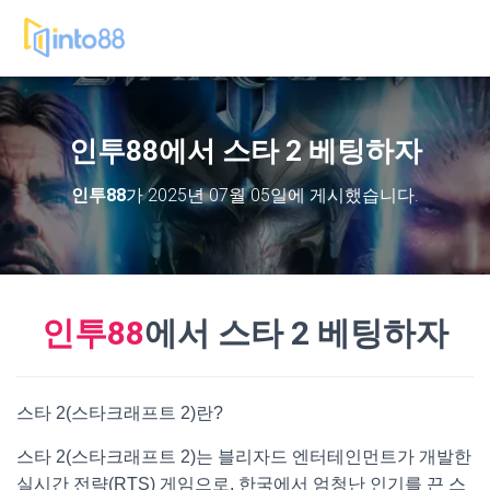
인투88에서 스타 2 베팅하자
인투88
가
2025년 07월 05일
에 게시했습니다.
인투88
에서 스타 2 베팅하자
스타 2(스타크래프트 2)란?
스타 2(스타크래프트 2)는 블리자드 엔터테인먼트가 개발한
실시간 전략(RTS) 게임으로, 한국에서 엄청난 인기를 끈 스