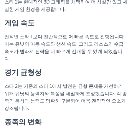
스타 2는 현대적인 3D 그래픽을 채택하여 더 사실감 있고 세
밀한 게임 환경을 제공합니다.
게임 속도
전작인 스타 1보다 전반적으로 더 빠른 속도로 진행됩니다.
이는 유닛의 이동 속도와 생산 속도, 그리고 리소스의 수급
속도가 빨라져 전략을 더 빠르게 전개할 수 있게 되었습니
다.
경기 균형성
스타 2는 기존의 스타 1에서 발견된 균형 문제를 개선하기
위해 유닛의 능력치와 특성을 세밀하게 조정했습니다. 각 종
족의 특성과 능력도 명확히 구분되어 더욱 전략적인 요소가
강조됩니다.
종족의 변화