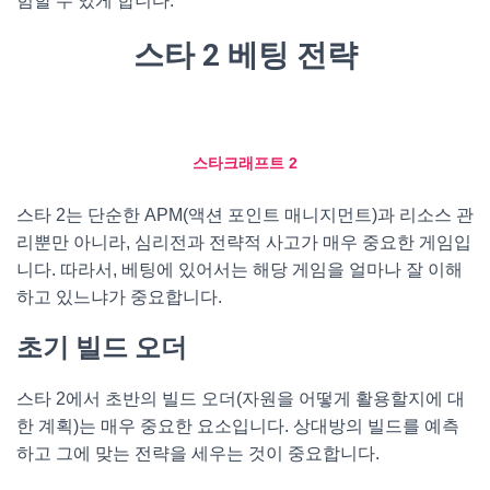
험할 수 있게 합니다.
스타 2 베팅 전략
스타크래프트 2
스타 2는 단순한 APM(액션 포인트 매니지먼트)과 리소스 관
리뿐만 아니라, 심리전과 전략적 사고가 매우 중요한 게임입
니다. 따라서, 베팅에 있어서는 해당 게임을 얼마나 잘 이해
하고 있느냐가 중요합니다.
초기 빌드 오더
스타 2에서 초반의 빌드 오더(자원을 어떻게 활용할지에 대
한 계획)는 매우 중요한 요소입니다. 상대방의 빌드를 예측
하고 그에 맞는 전략을 세우는 것이 중요합니다.