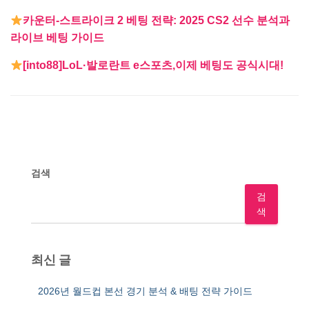
카운터-스트라이크 2 베팅 전략: 2025 CS2 선수 분석과
라이브 베팅 가이드
[into88]LoL·발로란트 e스포츠,이제 베팅도 공식시대!
검색
검
색
최신 글
2026년 월드컵 본선 경기 분석 & 배팅 전략 가이드