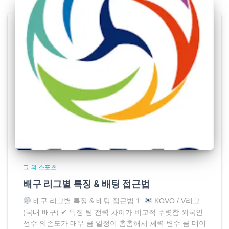
그 외 스포츠
배구 리그별 특징 & 배팅 접근법
배구 리그별 특징 & 배팅 접근법 1.
KOVO / V리그
(국내 배구) ✔ 특징 팀 전력 차이가 비교적 뚜렷함 외국인
선수 의존도가 매우 큼 일정이 촘촘해서 체력 변수 큼 데이