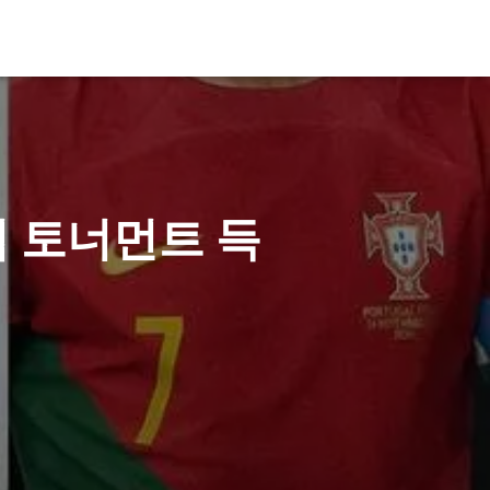
드컵 토너먼트 득