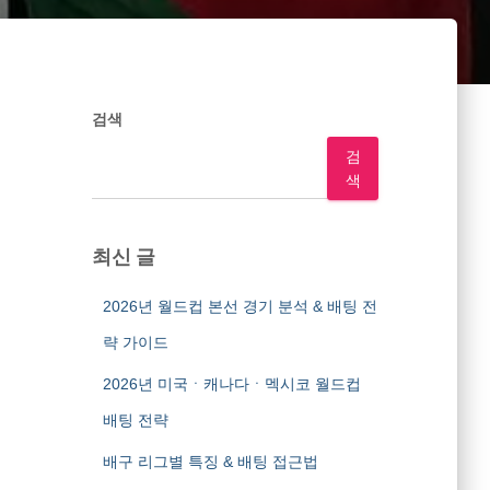
검색
검
색
최신 글
2026년 월드컵 본선 경기 분석 & 배팅 전
략 가이드
2026년 미국ㆍ캐나다ㆍ멕시코 월드컵
배팅 전략
배구 리그별 특징 & 배팅 접근법