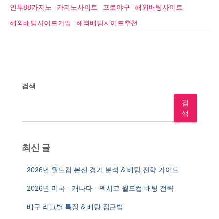
인투88카지노
카지노사이트
프로야구
해외배팅사이트
해외배팅사이트가입
해외배팅사이트추천
검색
검
색
최신 글
2026년 월드컵 본선 경기 분석 & 배팅 전략 가이드
2026년 미국ㆍ캐나다ㆍ멕시코 월드컵 배팅 전략
배구 리그별 특징 & 배팅 접근법