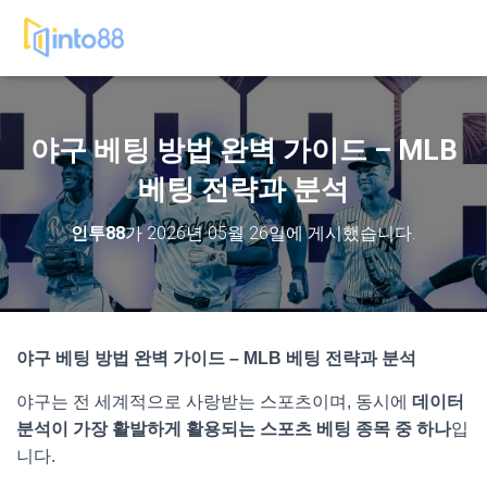
야구 베팅 방법 완벽 가이드 – MLB
베팅 전략과 분석
인투88
가
2026년 05월 26일
에 게시했습니다.
야구 베팅 방법 완벽 가이드 – MLB 베팅 전략과 분석
야구는 전 세계적으로 사랑받는 스포츠이며, 동시에
데이터
분석이 가장 활발하게 활용되는 스포츠 베팅 종목 중 하나
입
니다.