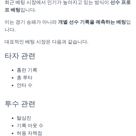
최근 베팅 시장에서 인기가 높아지고 있는 방식이
선수 프로
프 베팅
입니다.
이는 경기 승패가 아니라
개별 선수 기록을 예측하는 베팅
입
니다.
대표적인 베팅 시장은 다음과 같습니다.
타자 관련
홈런 기록
총 루타
안타 수
투수 관련
탈삼진
기록 아웃 수
허용 자책점