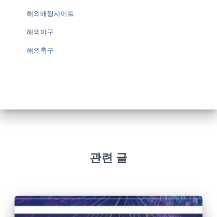
해외배팅사이트
해외야구
해외축구
관련 글