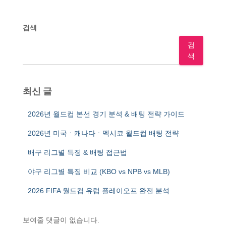
검색
검
색
최신 글
2026년 월드컵 본선 경기 분석 & 배팅 전략 가이드
2026년 미국ㆍ캐나다ㆍ멕시코 월드컵 배팅 전략
배구 리그별 특징 & 배팅 접근법
야구 리그별 특징 비교 (KBO vs NPB vs MLB)
2026 FIFA 월드컵 유럽 플레이오프 완전 분석
보여줄 댓글이 없습니다.