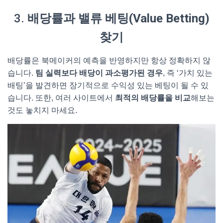
3.
배당률과 밸류 베팅(Value Betting)
찾기
배당률은 북메이커의 예측을 반영하지만 항상 정확하지 않
습니다.
팀 실력보다 배당이 과소평가된 경우
, 즉 ‘가치 있는
배팅’을 발견하면 장기적으로 수익성 있는 베팅이 될 수 있
습니다. 또한, 여러 사이트에서
최적의 배당률을 비교
해보는
것도 놓치지 마세요.