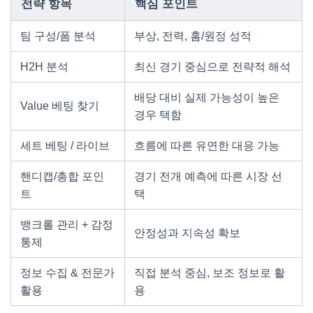
전략 항목
핵심 포인트
팀 구성/폼 분석
부상, 전력, 홈/원정 성적
H2H 분석
최신 경기 중심으로 전략적 해석
배당 대비 실제 가능성이 높은
Value 베팅 찾기
경우 택함
세트 베팅 / 라이브
흐름에 따른 유연한 대응 가능
핸디캡/총합 포인
경기 전개 예측에 따른 시장 선
트
택
뱅크롤 관리 + 감정
안정성과 지속성 확보
통제
정보 수집 & 전문가
직접 분석 중심, 보조 정보로 활
활용
용