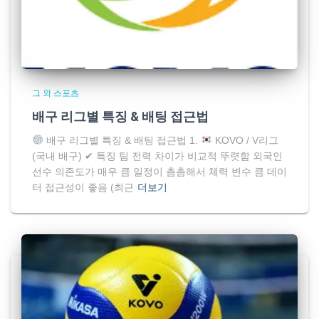
그 외 스포츠
배구 리그별 특징 & 배팅 접근법
배구 리그별 특징 & 배팅 접근법 1.
KOVO / V리그
(국내 배구) ✔ 특징 팀 전력 차이가 비교적 뚜렷함 외국인
선수 의존도가 매우 큼 일정이 촘촘해서 체력 변수 큼 데이
터 접근성이 좋음 (최근
더보기