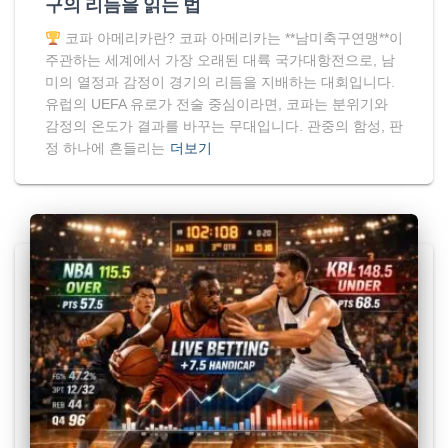
구의 리듬을 읽는 법
코파 아메리카란? 코파 아메리카는 **남미축구연맹**이
주관하는 세계에서 가장 오래된 대륙 국가대항전으로, 남
미의 열정과 감정이 경기의 리듬을 지배하는 대회입니다.
유럽의 UEFA 유로가 전술 중심이라면, 코파는 분위기와
감정의 온도가 결과를 바꾸는 무대입니다. 관중의 함성, 판
정 하나에 흔들리는
더보기