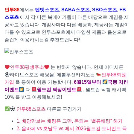
인투88
에서는
텐뱃스포츠, SABA스포츠, SBO스포츠, FB
스포츠
에서 각 다른 북메이커들이 다른 배당으로 게임을 제
공하고 있습니다. 게임사마다 다른 배당과, 제공하는 게임이
다를 수 있으므로 인투스포츠에서 다양한 제품과 옵션으로
즐겁게 이용하시는걸 추천드립니다!
인투88평생주소
는 변하지 않습니다. 언제 어디서든
라이브스포츠 배팅을, 에볼루션카지노는
인투88회원
가입
을 통하여 이용 가능합니다.
6월15일부터
국뽕 치킨
이벤트
과
월드컵 퇴장이벤트
, 월드컵 낙첨 캐시백
10% 를 받고 이용해보세요!
인투88스포츠
다른글 구경가기
1. 배당만보는 배팅은 그만, 돈되는 “밸류배팅” 하기
2. 음바페 vs 호날두 vs 메시 2026월드컵 토너먼트 득