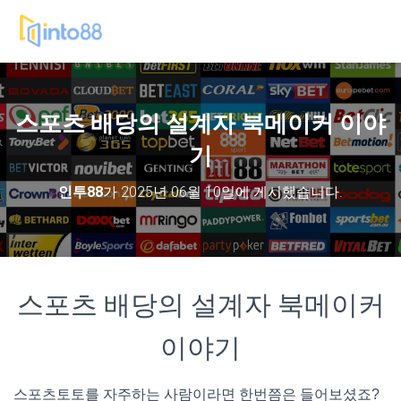
스포츠 배당의 설계자 북메이커 이야
기
인투88
가
2025년 06월 10일
에 게시했습니다.
스포츠 배당의 설계자 북메이커
이야기
스포츠토토를 자주하는 사람이라면 한번쯤은 들어보셨죠?