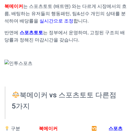
북메이커
는 스포츠토토 (배트맨) 와는 다르게 시장에서의 흐
름, 배팅하는 유저들의 행동패턴, 팀&선수 개인의 상태를 분
석하여 배당률을
실시간으로 조정
합니다.
반면에
스포츠토토
는 정부에서 운영하며, 고정된 구조의 배
당률과 정해진 마감시간을 갖습니다.
북메이커 vs 스포츠토토 다른점
5가지
구분
북메이커
스포츠