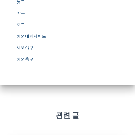
농구
야구
축구
해외배팅사이트
해외야구
해외축구
관련 글