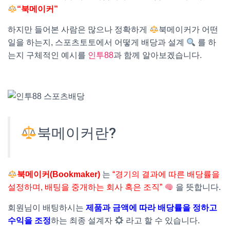
“북메이커”
하지만 들어본 사람은 많으나 정확하게
북메이커가 어떤
일을 하는지, 스포츠토토에서 어떻게 배당과 설계
를 하
는지 구체적인 예시를
인투88
과 함께 알아보겠습니다.
스포츠 배당의 설계자 북메이커 이야기
북메이커란?
북메이커(Bookmaker)
는
“경기의 결과에 따른 배당률을
설정하며, 배팅을 중개하는 회사 혹은 조직”
을 뜻합니다.
회원님이 배팅하시는
제품과 금액에 따라 배당률을 정하고
수익을 조정
하는 최종 설계자
라고 할 수 있습니다.