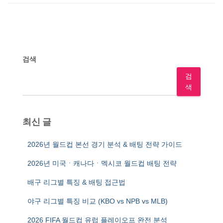
검색
검
색
최신 글
2026년 월드컵 본선 경기 분석 & 배팅 전략 가이드
2026년 미국ㆍ캐나다ㆍ멕시코 월드컵 배팅 전략
배구 리그별 특징 & 배팅 접근법
야구 리그별 특징 비교 (KBO vs NPB vs MLB)
2026 FIFA 월드컵 유럽 플레이오프 완전 분석