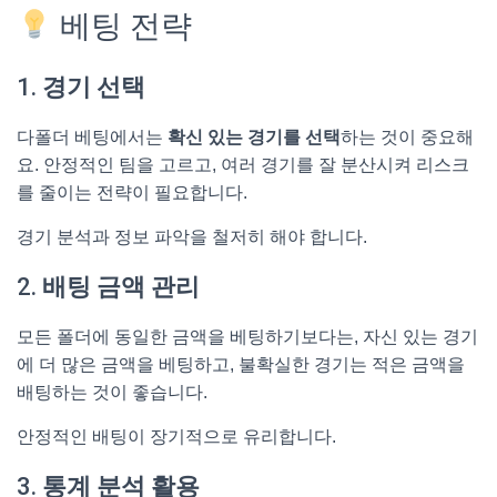
베팅 전략
1.
경기 선택
다폴더 베팅에서는
확신 있는 경기를 선택
하는 것이 중요해
요. 안정적인 팀을 고르고, 여러 경기를 잘 분산시켜 리스크
를 줄이는 전략이 필요합니다.
경기 분석과 정보 파악을 철저히 해야 합니다.
2.
배팅 금액 관리
모든 폴더에 동일한 금액을 베팅하기보다는, 자신 있는 경기
에 더 많은 금액을 베팅하고, 불확실한 경기는 적은 금액을
배팅하는 것이 좋습니다.
안정적인 배팅이 장기적으로 유리합니다.
3.
통계 분석 활용