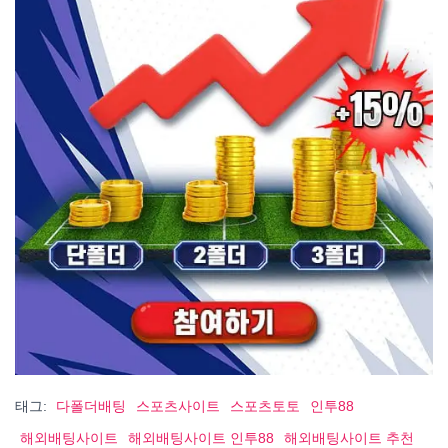
태그:
다폴더배팅
스포츠사이트
스포츠토토
인투88
해외배팅사이트
해외배팅사이트 인투88
해외배팅사이트 추천