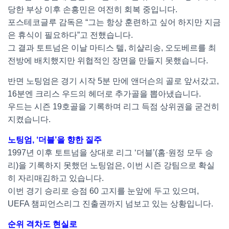
당한 부상 이후 손흥민은 여전히 회복 중입니다.
포스테코글루 감독은 “그는 항상 훈련하고 싶어 하지만 지금
은 휴식이 필요하다”고 전했습니다.
그 결과 토트넘은 이날 마티스 텔, 히샬리송, 오도베르를 최
전방에 배치했지만 위협적인 장면을 만들지 못했습니다.
반면 노팅엄은 경기 시작 5분 만에 앤더슨의 골로 앞서갔고,
16분엔 크리스 우드의 헤더로 추가골을 뽑아냈습니다.
우드는 시즌 19호골을 기록하며 리그 득점 상위권을 굳건히
지켰습니다.
노팅엄, ‘더블’을 향한 질주
1997년 이후 토트넘을 상대로 리그 ‘더블’(홈·원정 모두 승
리)을 기록하지 못했던 노팅엄은, 이번 시즌 강팀으로 확실
히 자리매김하고 있습니다.
이번 경기 승리로 승점 60 고지를 눈앞에 두고 있으며,
UEFA 챔피언스리그 진출권까지 넘보고 있는 상황입니다.
순위 격차도 현실로