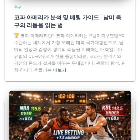
축구
코파 아메리카 분석 및 베팅 가이드│남미 축
구의 리듬을 읽는 법
코파 아메리카란? 코파 아메리카는 **남미축구연맹**이
주관하는 세계에서 가장 오래된 대륙 국가대항전으로, 남
미의 열정과 감정이 경기의 리듬을 지배하는 대회입니다.
유럽의 UEFA 유로가 전술 중심이라면, 코파는 분위기와
감정의 온도가 결과를 바꾸는 무대입니다. 관중의 함성, 판
정 하나에 흔들리는
더보기