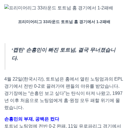
프리미어리그 33라운드 토트넘 홈 경기에서 1-2패배
‘캡틴’ 손흥민이 빠진 토트넘, 결국 무너졌습니
다.
4월 22일(한국시각), 토트넘은 홈에서 열린 노팅엄과의 EPL
경기에서 전반 0-2로 끌려가며 팬들의 야유를 받았습니다.
경기장에는 “손흥민 보고 싶다”는 탄식이 터져 나왔고, 1997
년 이후 처음으로 노팅엄에게 홈·원정 모두 패할 위기에 몰
렸습니다.
손흥민의 부재, 공백은 컸다
토트넘 노팅엄에 전반 0-2 완패. 11일 유로파리그 경기에서