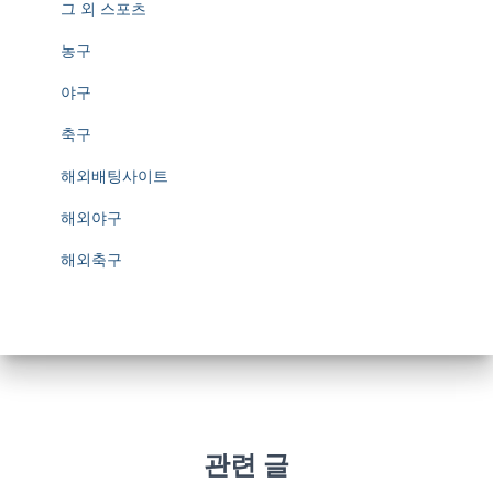
그 외 스포츠
농구
야구
축구
해외배팅사이트
해외야구
해외축구
관련 글