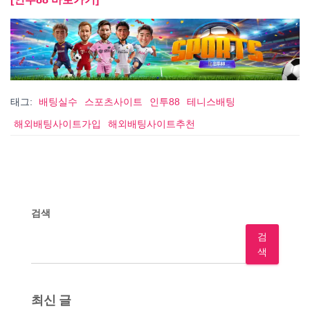
태그:
배팅실수
스포츠사이트
인투88
테니스배팅
해외배팅사이트가입
해외배팅사이트추천
검색
검
색
최신 글