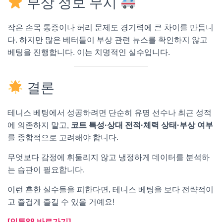
부상 정보 무시
작은 손목 통증이나 허리 문제도 경기력에 큰 차이를 만듭니
다. 하지만 많은 베터들이 부상 관련 뉴스를 확인하지 않고
베팅을 진행합니다. 이는 치명적인 실수입니다.
결론
테니스 베팅에서 성공하려면 단순히 유명 선수나 최근 성적
에 의존하지 말고,
코트 특성·상대 전적·체력 상태·부상 여부
를 종합적으로 고려해야 합니다.
무엇보다 감정에 휘둘리지 않고 냉정하게 데이터를 분석하
는 습관이 필요합니다.
이런 흔한 실수들을 피한다면, 테니스 베팅을 보다 전략적이
고 즐겁게 즐길 수 있을 거예요!
[인투88 바로가기]