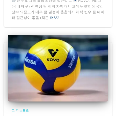
배구 리그별 특징 & 배팅 접근법 1.
KOVO / V리그
(국내 배구) ✔ 특징 팀 전력 차이가 비교적 뚜렷함 외국인
선수 의존도가 매우 큼 일정이 촘촘해서 체력 변수 큼 데이
터 접근성이 좋음 (최근
더보기
그 외 스포츠