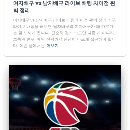
여자배구 vs 남자배구 라이브 배팅 차이점 완
벽 정리
여자배구 vs 남자배구 라이브 배팅 차이점 완벽 정리 배구
라이브 배팅을 해보면 남자배구와 여자배구가 꽤 다르다
는 걸 느끼게 됩니다. 단순히 경기 속도만 다른 게 아니라,
흐름과 변수, 배팅 전략까지 완전히 다르게 접근해야 합니
다. 이번 글에서는
더보기