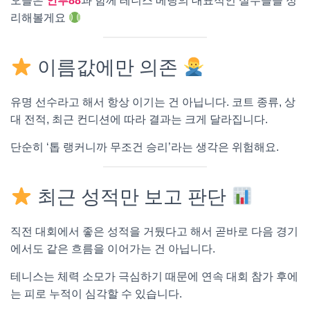
오늘은
인투88
과 함께 테니스 베팅의 대표적인 실수들을 정
리해볼게요
이름값에만 의존
유명 선수라고 해서 항상 이기는 건 아닙니다. 코트 종류, 상
대 전적, 최근 컨디션에 따라 결과는 크게 달라집니다.
단순히 ‘톱 랭커니까 무조건 승리’라는 생각은 위험해요.
최근 성적만 보고 판단
직전 대회에서 좋은 성적을 거뒀다고 해서 곧바로 다음 경기
에서도 같은 흐름을 이어가는 건 아닙니다.
테니스는 체력 소모가 극심하기 때문에 연속 대회 참가 후에
는 피로 누적이 심각할 수 있습니다.