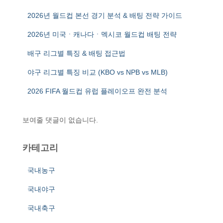
2026년 월드컵 본선 경기 분석 & 배팅 전략 가이드
2026년 미국ㆍ캐나다ㆍ멕시코 월드컵 배팅 전략
배구 리그별 특징 & 배팅 접근법
야구 리그별 특징 비교 (KBO vs NPB vs MLB)
2026 FIFA 월드컵 유럽 플레이오프 완전 분석
보여줄 댓글이 없습니다.
카테고리
국내농구
국내야구
국내축구