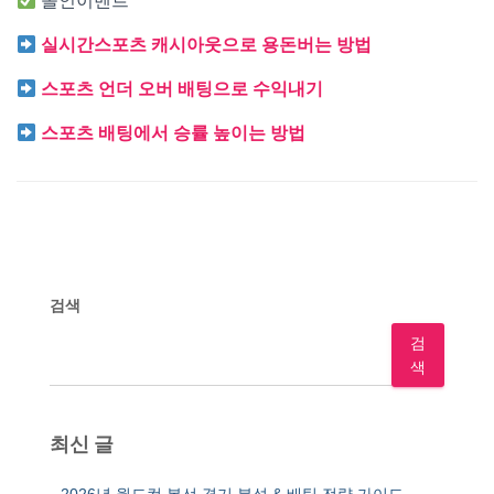
올인이벤트
실시간스포츠 캐시아웃으로 용돈버는 방법
스포츠 언더 오버 배팅으로 수익내기
스포츠 배팅에서 승률 높이는 방법
검색
검
색
최신 글