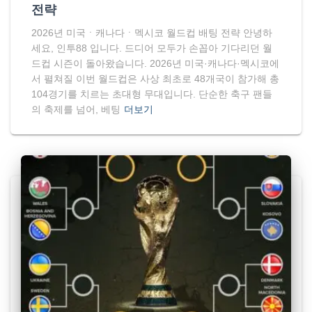
전략
2026년 미국ㆍ캐나다ㆍ멕시코 월드컵 배팅 전략 안녕하
세요, 인투88 입니다. 드디어 모두가 손꼽아 기다리던 월
드컵 시즌이 돌아왔습니다. 2026년 미국·캐나다·멕시코에
서 펼쳐질 이번 월드컵은 사상 최초로 48개국이 참가해 총
104경기를 치르는 초대형 무대입니다. 단순한 축구 팬들
의 축제를 넘어, 베팅
더보기