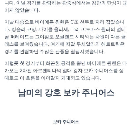
니다. 이날 경기를 관람하는 관중석에서는 감탄의 탄성이 끊
이지 않았습니다.
이날 대승으로 바이에른 뮌헨은 C조 선두로 자리 잡았습니
다. 킹슬리 코망, 마이클 올리세, 그리고 토마스 뮐러의 멀티
골 퍼레이드는 그야말로 오클랜드 시티와는 차원이 다른 클
래스를 보여줬습니다. 여기에 자말 무시알라의 해트트릭은
경기를 관람하던 수많은 관중을 열광시켰습니다.
이렇듯 첫 경기부터 화끈한 공격을 뽐낸 바이에른 뮌헨은 다
가오는 2차전 아르헨티나의 절대 강자 보카 주니어스를 상
대로도 이 흐름을 이어갈지 기대되고 있습니다.
남미의 강호 보카 주니어스
보카 주니어스