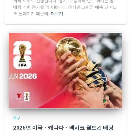
개국 체제로 진행됩니다. 경기 수 증가와 변수 확대는 곧
배팅 기회 증가를 의미합니다. 하지만 그만큼 예측 난이도
도 높아지기 때문에,
더보기
축구
2026년 미국ㆍ캐나다ㆍ멕시코 월드컵 배팅