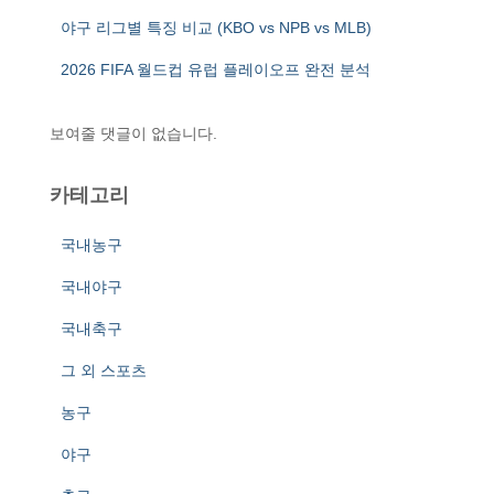
야구 리그별 특징 비교 (KBO vs NPB vs MLB)
2026 FIFA 월드컵 유럽 플레이오프 완전 분석
보여줄 댓글이 없습니다.
카테고리
국내농구
국내야구
국내축구
그 외 스포츠
농구
야구