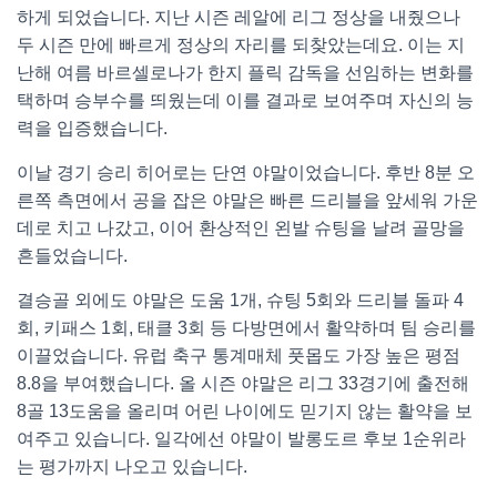
하게 되었습니다. 지난 시즌 레알에 리그 정상을 내줬으나
두 시즌 만에 빠르게 정상의 자리를 되찾았는데요. 이는 지
난해 여름 바르셀로나가 한지 플릭 감독을 선임하는 변화를
택하며 승부수를 띄웠는데 이를 결과로 보여주며 자신의 능
력을 입증했습니다.
이날 경기 승리 히어로는 단연 야말이었습니다. 후반 8분 오
른쪽 측면에서 공을 잡은 야말은 빠른 드리블을 앞세워 가운
데로 치고 나갔고, 이어 환상적인 왼발 슈팅을 날려 골망을
흔들었습니다.
결승골 외에도 야말은 도움 1개, 슈팅 5회와 드리블 돌파 4
회, 키패스 1회, 태클 3회 등 다방면에서 활약하며 팀 승리를
이끌었습니다. 유럽 축구 통계매체 풋몹도 가장 높은 평점
8.8을 부여했습니다. 올 시즌 야말은 리그 33경기에 출전해
8골 13도움을 올리며 어린 나이에도 믿기지 않는 활약을 보
여주고 있습니다. 일각에선 야말이 발롱도르 후보 1순위라
는 평가까지 나오고 있습니다.