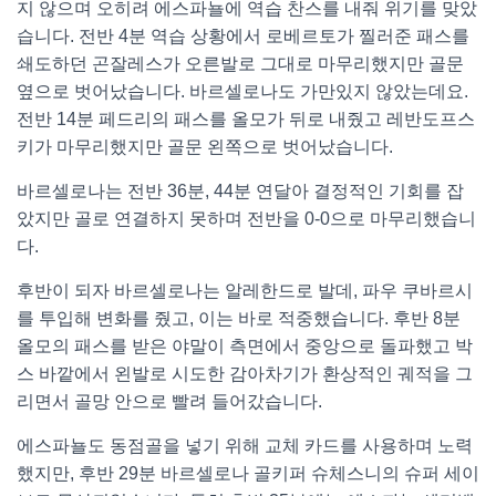
지 않으며 오히려 에스파뇰에 역습 찬스를 내줘 위기를 맞았
습니다. 전반 4분 역습 상황에서 로베르토가 찔러준 패스를
쇄도하던 곤잘레스가 오른발로 그대로 마무리했지만 골문
옆으로 벗어났습니다. 바르셀로나도 가만있지 않았는데요.
전반 14분 페드리의 패스를 올모가 뒤로 내줬고 레반도프스
키가 마무리했지만 골문 왼쪽으로 벗어났습니다.
바르셀로나는 전반 36분, 44분 연달아 결정적인 기회를 잡
았지만 골로 연결하지 못하며 전반을 0-0으로 마무리했습니
다.
후반이 되자 바르셀로나는 알레한드로 발데, 파우 쿠바르시
를 투입해 변화를 줬고, 이는 바로 적중했습니다. 후반 8분
올모의 패스를 받은 야말이 측면에서 중앙으로 돌파했고 박
스 바깥에서 왼발로 시도한 감아차기가 환상적인 궤적을 그
리면서 골망 안으로 빨려 들어갔습니다.
에스파뇰도 동점골을 넣기 위해 교체 카드를 사용하며 노력
했지만, 후반 29분 바르셀로나 골키퍼 슈체스니의 슈퍼 세이