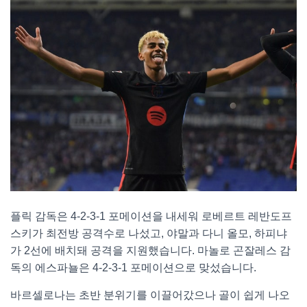
플릭 감독은 4-2-3-1 포메이션을 내세워 로베르트 레반도프
스키가 최전방 공격수로 나섰고, 야말과 다니 올모, 하피냐
가 2선에 배치돼 공격을 지원했습니다. 마놀로 곤잘레스 감
독의 에스파뇰은 4-2-3-1 포메이션으로 맞섰습니다.
바르셀로나는 초반 분위기를 이끌어갔으나 골이 쉽게 나오