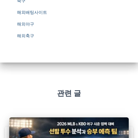
축구
해외배팅사이트
해외야구
해외축구
관련 글