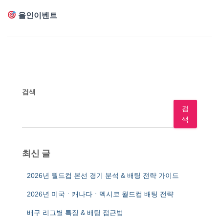
올인이벤트
검색
검
색
최신 글
2026년 월드컵 본선 경기 분석 & 배팅 전략 가이드
2026년 미국ㆍ캐나다ㆍ멕시코 월드컵 배팅 전략
배구 리그별 특징 & 배팅 접근법