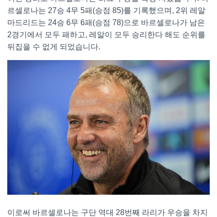
르셀로나는 27승 4무 5패(승점 85)를 기록했으며, 2위 레알
마드리드는 24승 6무 6패(승점 78)으로 바르셀로나가 남은
2경기에서 모두 패하고, 레알이 모두 승리한다 해도 순위를
뒤집을 수 없게 되었습니다.
이로써 바르셀로나는 구단 역대 28번째 라리가 우승을 차지