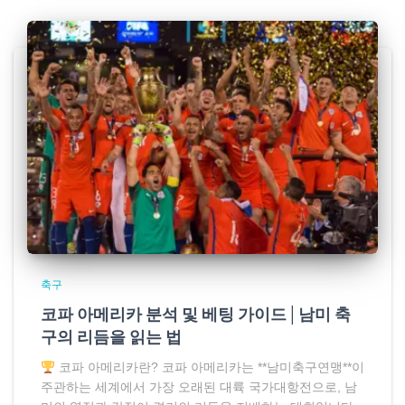
축구
코파 아메리카 분석 및 베팅 가이드│남미 축
구의 리듬을 읽는 법
코파 아메리카란? 코파 아메리카는 **남미축구연맹**이
주관하는 세계에서 가장 오래된 대륙 국가대항전으로, 남