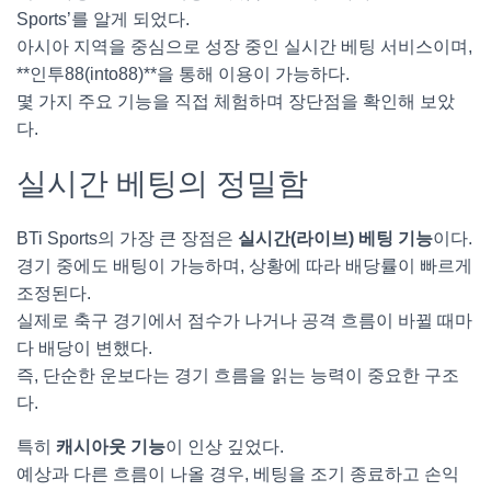
Sports’를 알게 되었다.
아시아 지역을 중심으로 성장 중인 실시간 베팅 서비스이며,
**인투88(into88)**을 통해 이용이 가능하다.
몇 가지 주요 기능을 직접 체험하며 장단점을 확인해 보았
다.
실시간 베팅의 정밀함
BTi Sports의 가장 큰 장점은
실시간(라이브) 베팅 기능
이다.
경기 중에도 배팅이 가능하며, 상황에 따라 배당률이 빠르게
조정된다.
실제로 축구 경기에서 점수가 나거나 공격 흐름이 바뀔 때마
다 배당이 변했다.
즉, 단순한 운보다는 경기 흐름을 읽는 능력이 중요한 구조
다.
특히
캐시아웃 기능
이 인상 깊었다.
예상과 다른 흐름이 나올 경우, 베팅을 조기 종료하고 손익