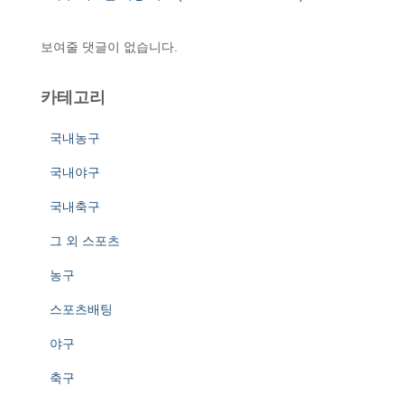
보여줄 댓글이 없습니다.
카테고리
국내농구
국내야구
국내축구
그 외 스포츠
농구
스포츠배팅
야구
축구