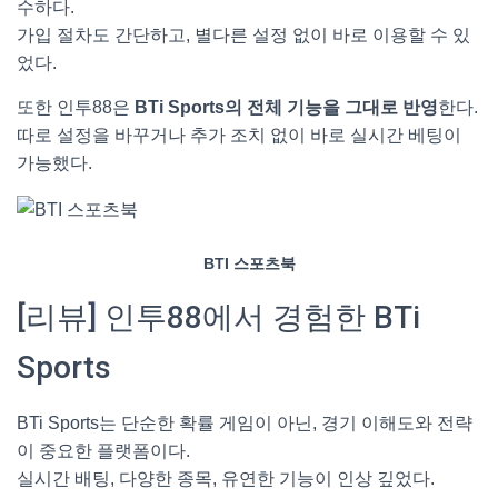
수하다.
가입 절차도 간단하고, 별다른 설정 없이 바로 이용할 수 있
었다.
또한 인투88은
BTi Sports의 전체 기능을 그대로 반영
한다.
따로 설정을 바꾸거나 추가 조치 없이 바로 실시간 베팅이
가능했다.
BTI 스포츠북
[리뷰] 인투88에서 경험한 BTi
Sports
BTi Sports는 단순한 확률 게임이 아닌, 경기 이해도와 전략
이 중요한 플랫폼이다.
실시간 배팅, 다양한 종목, 유연한 기능이 인상 깊었다.