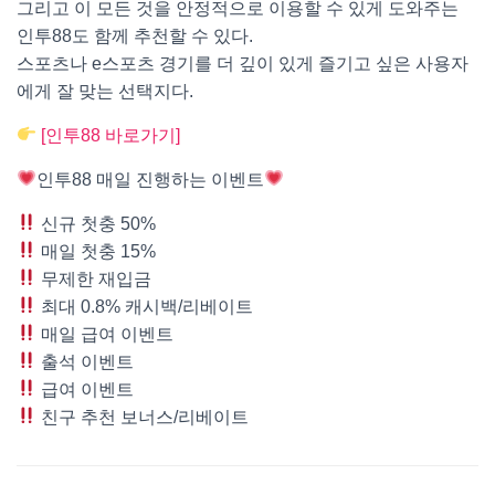
그리고 이 모든 것을 안정적으로 이용할 수 있게 도와주는
인투88도 함께 추천할 수 있다.
스포츠나 e스포츠 경기를 더 깊이 있게 즐기고 싶은 사용자
에게 잘 맞는 선택지다.
[인투88 바로가기]
인투88 매일 진행하는 이벤트
신규 첫충 50%
매일 첫충 15%
무제한 재입금
최대 0.8% 캐시백/리베이트
매일 급여 이벤트
출석 이벤트
급여 이벤트
친구 추천 보너스/리베이트