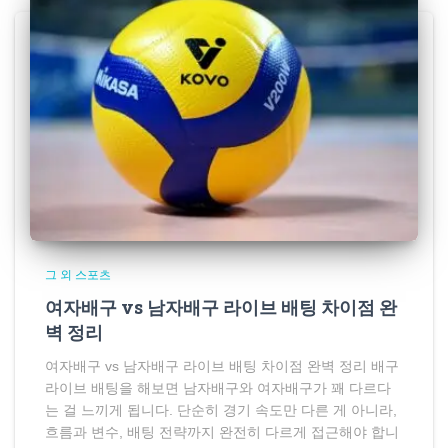
그 외 스포츠
여자배구 vs 남자배구 라이브 배팅 차이점 완
벽 정리
여자배구 vs 남자배구 라이브 배팅 차이점 완벽 정리 배구
라이브 배팅을 해보면 남자배구와 여자배구가 꽤 다르다
는 걸 느끼게 됩니다. 단순히 경기 속도만 다른 게 아니라,
흐름과 변수, 배팅 전략까지 완전히 다르게 접근해야 합니