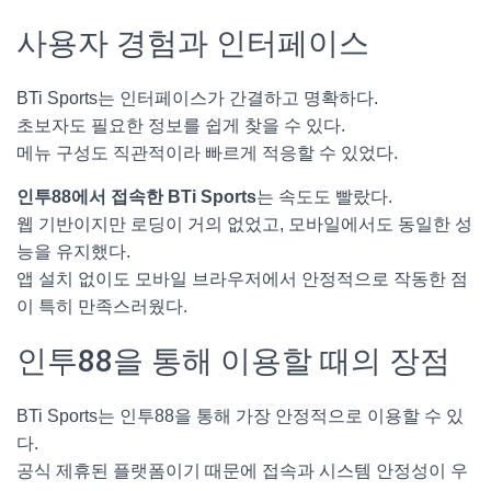
사용자 경험과 인터페이스
BTi Sports는 인터페이스가 간결하고 명확하다.
초보자도 필요한 정보를 쉽게 찾을 수 있다.
메뉴 구성도 직관적이라 빠르게 적응할 수 있었다.
인투88에서 접속한 BTi Sports
는 속도도 빨랐다.
웹 기반이지만 로딩이 거의 없었고, 모바일에서도 동일한 성
능을 유지했다.
앱 설치 없이도 모바일 브라우저에서 안정적으로 작동한 점
이 특히 만족스러웠다.
인투88을 통해 이용할 때의 장점
BTi Sports는 인투88을 통해 가장 안정적으로 이용할 수 있
다.
공식 제휴된 플랫폼이기 때문에 접속과 시스템 안정성이 우