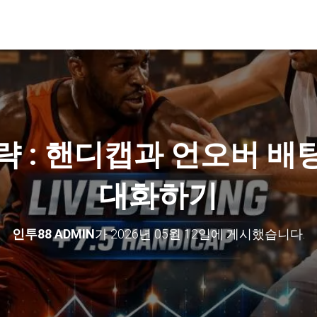
략 : 핸디캡과 언오버 배
대화하기
인투88 ADMIN
가
2026년 05월 12일
에 게시했습니다.