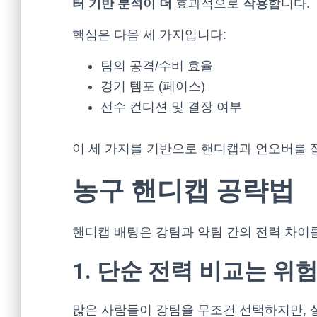
터 기반 분석이 더
효과적으로
작용
합니다.
핵심은 다음 세 가지입니다:
팀의 공격/수비 효율
경기 템포 (페이스)
선수 컨디션 및 결장 여부
이 세 가지를 기반으로 핸디캡과 언오버를 
농구 핸디캡 공략법
핸디캡 배팅은 강팀과 약팀 간의 전력 차이
1. 단순 전력 비교는 위
많은 사람들이 강팀을 무조건 선택하지만, 