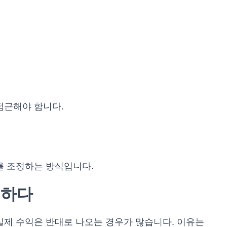
접근해야 합니다.
를 조정하는 방식입니다.
험하다
실제 수익은 반대로 나오는 경우가 많습니다. 이유는