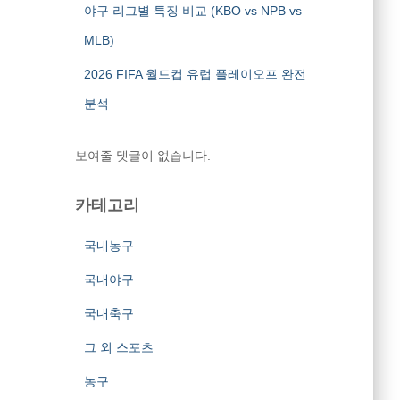
야구 리그별 특징 비교 (KBO vs NPB vs
MLB)
2026 FIFA 월드컵 유럽 플레이오프 완전
분석
보여줄 댓글이 없습니다.
카테고리
국내농구
국내야구
국내축구
그 외 스포츠
농구