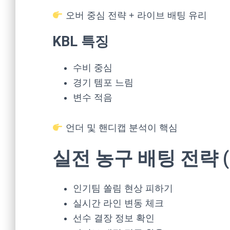
오버 중심 전략 + 라이브 배팅 유리
KBL 특징
수비 중심
경기 템포 느림
변수 적음
언더 및 핸디캡 분석이 핵심
실전 농구 배팅 전략 
인기팀 쏠림 현상 피하기
실시간 라인 변동 체크
선수 결장 정보 확인