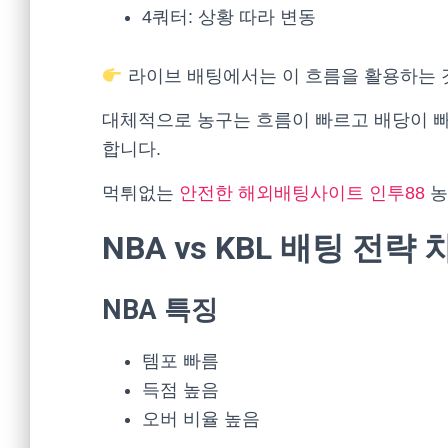
4쿼터: 상황 따라 변동
라이브 배팅에서는 이 흐름을 활용하는 
대체적으로 농구는 흐름이 빠르고 배당이 
합니다.
먹튀없는
안전한 해외배팅사이트 인투88
농
NBA vs KBL 배팅 전략 
NBA 특징
템포 빠름
득점 높음
오버 비율 높음