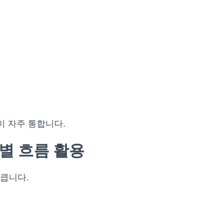
이 자주 통합니다.
별 흐름 활용
 큽니다.