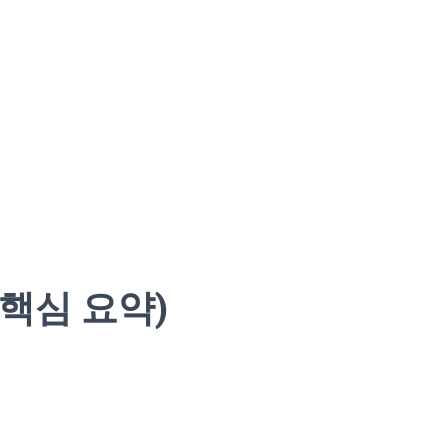
(핵심 요약)