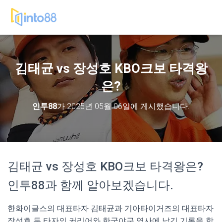
김태균 vs 장성호 KBO크보 타격왕
은?
인투88
가
2025년 05월 06일
에 게시했습니다.
김태균 vs 장성호 KBO크보 타격왕은?
인투88과 함께 알아보겠습니다.
한화이글스의 대표타자 김태균과 기아타이거즈의 대표타자
장성호 두 타자의 커리어와 한국야구 역사에 남긴 기록을 함