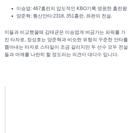
이승엽: 467홈런의 압도적인 KBO기록 영원한 홈런왕
양준혁: 통산안타:2318, 351홈런. 좌완의 전설.
이들과 비교했을때 김태균은 이승엽게 버금가는 파워를 가
진 타자로, 장성호는 양준혁과 비슷한 유형의 꾸준한 안타를
뽑아내는 타자로 스타일이 조금 갈리지만 두 선수 모두 전설
들과 어깨를 나란히 할 정도라는 의견이 대다수 입니다.
김태균 vs 장성호 KBO크보 타격왕은
김태균 vs 장성호 KB
O크보 타격
왕은?