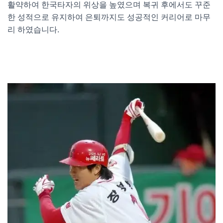
활약하여 한국타자의 위상을 높였으며 복귀 후에서도 꾸준
한 성적으로 유지하여 은퇴까지도 성공적인 커리어로 마무
리 하였습니다.