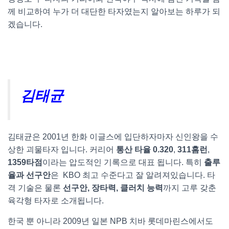
께 비교하여 누가 더 대단한 타자였는지 알아보는 하루가 되
겠습니다.
김태균
김태균은 2001년 한화 이글스에 입단하자마자 신인왕을 수
상한 괴물타자 입니다. 커리어
통산 타율 0.320
,
311홈런
,
1359타점
이라는 압도적인 기록으로 대표 됩니다. 특히
출루
율과 선구안
은 KBO 최고 수준다고 잘 알려져있습니다. 타
격 기술은 물론
선구안, 장타력, 클러치 능력
까지 고루 갖춘
육각형 타자로 소개됩니다.
한국 뿐 아니라 2009년 일본 NPB 치바 롯데마린스에서도