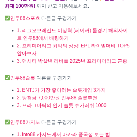
최대 100만원!
까지 받고 이용해보세요.
인투88스포츠
다른글 구경가기
1. 리그오브레전드 이상혁 (페이커) 롤경기 해외사이
트 인투88에서 배팅하기
2. 프리미어리그 최악의 상성! EPL 라이벌더비 TOP5
알아보자
3. 맨시티 박살낸 리버풀 2025년 프리미어리그 근황
인투88슬롯
다른글 구경가기
1. ENTJ가 가장 좋아하는 슬롯게임 3가지
2. 당첨금 7,000만원 인투88 슬롯추천
3. 프라그마틱의 인기 슬롯 슈가러쉬 1000
인투88카지노
다른글 구경가기
1. into88 카지노에서 바카라 중국점 보는 법