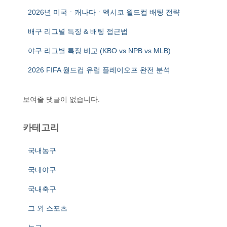
2026년 미국ㆍ캐나다ㆍ멕시코 월드컵 배팅 전략
배구 리그별 특징 & 배팅 접근법
야구 리그별 특징 비교 (KBO vs NPB vs MLB)
2026 FIFA 월드컵 유럽 플레이오프 완전 분석
보여줄 댓글이 없습니다.
카테고리
국내농구
국내야구
국내축구
그 외 스포츠