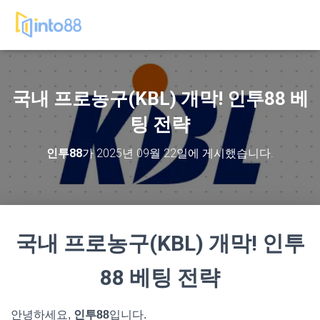
국내 프로농구(KBL) 개막! 인투88 베
팅 전략
인투88
가
2025년 09월 22일
에 게시했습니다.
국내 프로농구(KBL) 개막! 인투
88 베팅 전략
안녕하세요,
인투88
입니다.