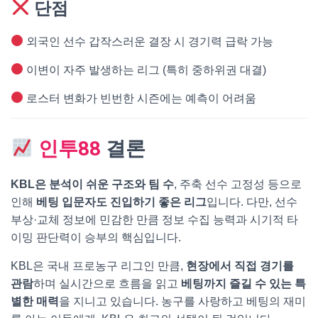
단점
외국인 선수 갑작스러운 결장 시 경기력 급락 가능
이변이 자주 발생하는 리그 (특히 중하위권 대결)
로스터 변화가 빈번한 시즌에는 예측이 어려움
인투88
결론
KBL은 분석이 쉬운 구조와 팀 수
, 주축 선수 고정성 등으로
인해
베팅 입문자도 진입하기 좋은 리그
입니다. 다만, 선수
부상·교체 정보에 민감한 만큼 정보 수집 능력과 시기적 타
이밍 판단력이 승부의 핵심입니다.
KBL은 국내 프로농구 리그인 만큼,
현장에서 직접 경기를
관람
하며 실시간으로 흐름을 읽고
베팅까지 즐길 수 있는 특
별한 매력
을 지니고 있습니다. 농구를 사랑하고 베팅의 재미