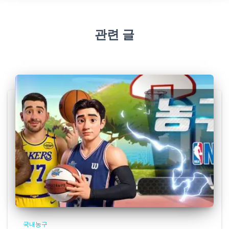
관련 글
국내농구