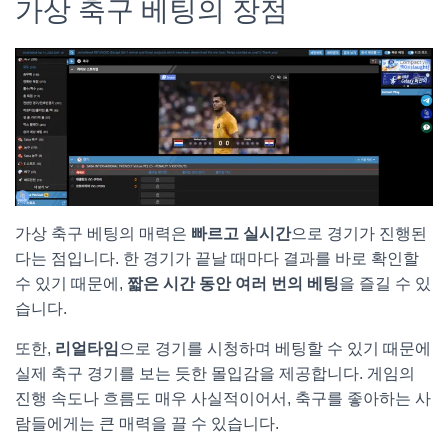
가상 축구 베팅의 장점
가상 축구 베팅의 매력은
빠르고 실시간
으로 경기가 진행된
다는 점입니다. 한 경기가 끝날 때마다 결과를 바로 확인할
수 있기 때문에,
짧은 시간 동안 여러 번의 베팅
을 즐길 수 있
습니다.
또한,
리얼타임
으로 경기를 시청하며 베팅할 수 있기 때문에
실제 축구 경기를 보는 듯한 몰입감을 제공합니다. 게임의
진행 속도나 흐름도 매우 사실적이어서, 축구를 좋아하는 사
람들에게는 큰 매력을 끌 수 있습니다.