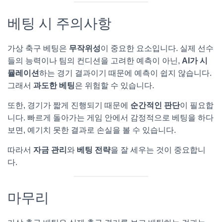
베팅 시 주의사항
가상 축구 베팅은
무작위성
이 중요한 요소입니다. 실제 선수
들의 능력이나 팀의 컨디션을 고려한 예측이 아닌,
AI가 시
뮬레이션
하는 경기 결과이기 때문에 예측이 쉽지 않습니다.
그래서
과도한 베팅
은 위험할 수 있습니다.
또한, 경기가 짧게 진행되기 때문에
순간적인 판단
이 필요합
니다. 빠르게 돌아가는 게임 안에서 감정적으로 베팅을 하다
보면, 예기치 못한 결과로 손실을 볼 수 있습니다.
따라서
자금 관리
와
베팅 전략
을 잘 세우는 것이 중요합니
다.
마무리