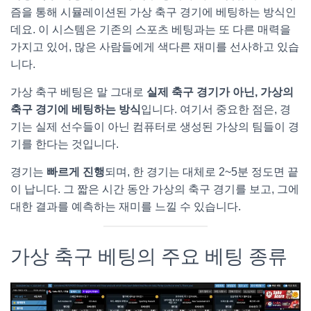
즘을 통해 시뮬레이션된 가상 축구 경기에 베팅하는 방식인
데요. 이 시스템은 기존의 스포츠 베팅과는 또 다른 매력을
가지고 있어, 많은 사람들에게 색다른 재미를 선사하고 있습
니다.
가상 축구 베팅은 말 그대로
실제 축구 경기가 아닌, 가상의
축구 경기에 베팅하는 방식
입니다. 여기서 중요한 점은, 경
기는 실제 선수들이 아닌 컴퓨터로 생성된 가상의 팀들이 경
기를 한다는 것입니다.
경기는
빠르게 진행
되며, 한 경기는 대체로 2~5분 정도면 끝
이 납니다. 그 짧은 시간 동안 가상의 축구 경기를 보고, 그에
대한 결과를 예측하는 재미를 느낄 수 있습니다.
가상 축구 베팅의 주요 베팅 종류