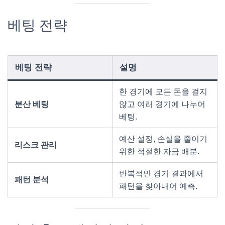
베팅 전략
베팅 전략
설명
한 경기에 모든 돈을 걸지
분산 베팅
않고 여러 경기에 나누어
베팅.
예산 설정, 손실을 줄이기
리스크 관리
위한 적절한 자금 배분.
반복적인 경기 결과에서
패턴 분석
패턴을 찾아내어 예측.