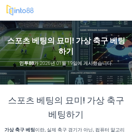
스포츠 베팅의 묘미! 가상 축구 베팅
하기
인투88
가
2026년 01월 19일
에 게시했습니다.
스포츠 베팅의 묘미! 가상 축구
베팅하기
가상 축구 베팅
이란, 실제 축구 경기가 아닌, 컴퓨터 알고리