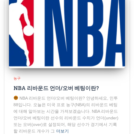
농구
NBA 리바운드 언더/오버 베팅이란?
NBA 리바운드 언더/오버 베팅이란? 안녕하세요, 인투
88입니다. 오늘은 미국 프로 농구(NBA)의 리바운드 베팅
에 대해 알아보는 시간을 가져보겠습니다. NBA 리바운드
언더/오버 베팅이란 선수의 리바운드 수치가 언더(under)
또는 오버(over)로 설정되어, 해당 선수가 경기에서 기록
할 리바운드 개수가 그
더보기